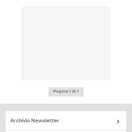
Pagina 1 di 1
Archivio Newsletter