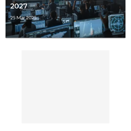
2027
25 Mar 2025