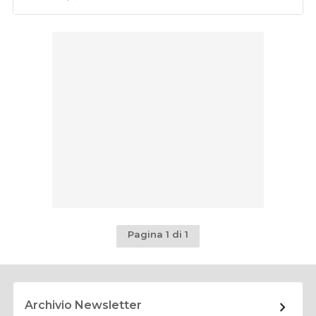
Pagina 1 di 1
Archivio Newsletter