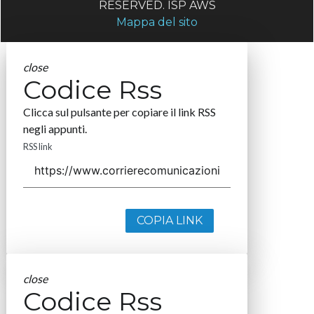
RESERVED. ISP AWS
Mappa del sito
close
Codice Rss
Clicca sul pulsante per copiare il link RSS
negli appunti.
RSS link
COPIA LINK
close
Codice Rss