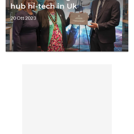
hub hi-tech in Uk
20 Ott 2023