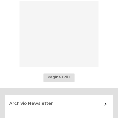
Pagina 1 di 1
Archivio Newsletter