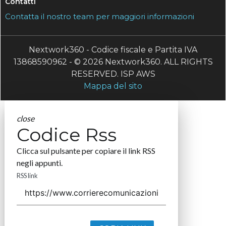
Contatti
Contatta il nostro team per maggiori informazioni
Nextwork360 - Codice fiscale e Partita IVA
13868590962 - © 2026 Nextwork360. ALL RIGHTS
RESERVED. ISP AWS
Mappa del sito
close
Codice Rss
Clicca sul pulsante per copiare il link RSS
negli appunti.
RSS link