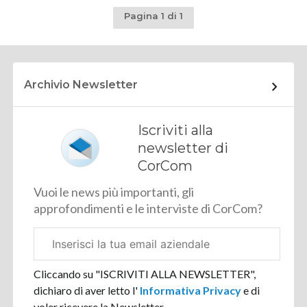
Pagina 1 di 1
Archivio Newsletter
Iscriviti alla
newsletter di
CorCom
Vuoi le news più importanti, gli
approfondimenti e le interviste di CorCom?
Email
aziendale
Cliccando su "ISCRIVITI ALLA NEWSLETTER",
dichiaro di aver letto l'
Informativa Privacy
e di
voler ricevere la Newsletter.