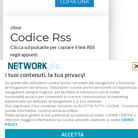
COPIA LINK
close
Codice Rss
Clicca sul pulsante per copiare il link RSS
negli appunti.
RSS link
I tuoi contenuti, la tua privacy!
Su questo sito utilizziamo cookie tecnici necessari alla navigazione e funzionali
all’erogazione del servizio. Utilizziamo i cookie anche per fornirti un’esperienza 
navigazione sempre migliore, per facilitare le interazioni con le nostre
COPIA LINK
funzionalità social e per consentirti di ricevere comunicazioni di marketing
aderenti alle tue abitudini di navigazione e ai tuoi interessi.
Puoi esprimere il tuo consenso cliccando su ACCETTA TUTTI I COOKIE. Chiudend
questa informativa, continui senza accettare.
Potrai sempre gestire le tue preferenze accedendo al nostro COOKIE CENTER e
ottenere maggiori informazioni sui cookie utilizzati, visitando la nostra
COOKIE
POLICY
.
ACCETTA