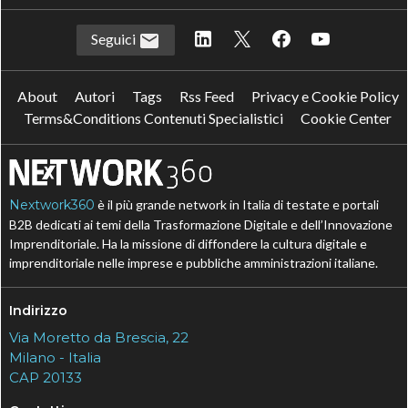
Seguici
About
Autori
Tags
Rss Feed
Privacy e Cookie Policy
Terms&Conditions Contenuti Specialistici
Cookie Center
Nextwork360
è il più grande network in Italia di testate e portali
B2B dedicati ai temi della Trasformazione Digitale e dell’Innovazione
Imprenditoriale. Ha la missione di diffondere la cultura digitale e
imprenditoriale nelle imprese e pubbliche amministrazioni italiane.
Indirizzo
Via Moretto da Brescia, 22
Milano - Italia
CAP 20133