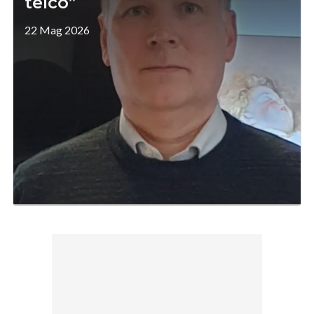
telco”
22 Mag 2026