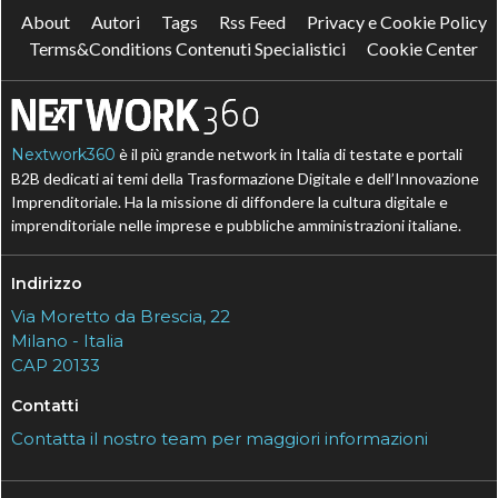
About
Autori
Tags
Rss Feed
Privacy e Cookie Policy
Terms&Conditions Contenuti Specialistici
Cookie Center
Nextwork360
è il più grande network in Italia di testate e portali
B2B dedicati ai temi della Trasformazione Digitale e dell’Innovazione
Imprenditoriale. Ha la missione di diffondere la cultura digitale e
imprenditoriale nelle imprese e pubbliche amministrazioni italiane.
Indirizzo
Via Moretto da Brescia, 22
Milano - Italia
CAP 20133
Contatti
Contatta il nostro team per maggiori informazioni