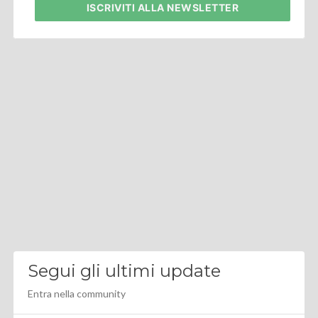
ISCRIVITI
ALLA NEWSLETTER
Segui gli ultimi update
Entra nella community