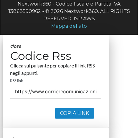
Nextwork360 - Codice fiscale e Partita IVA
13868590962 - © 2026 Nextwork360. ALL RIGHTS
RESERVED. ISP AWS
Mappa del sito
close
Codice Rss
Clicca sul pulsante per copiare il link RSS
negli appunti.
RSS link
COPIA LINK