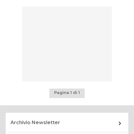
Pagina 1 di 1
Archivio Newsletter