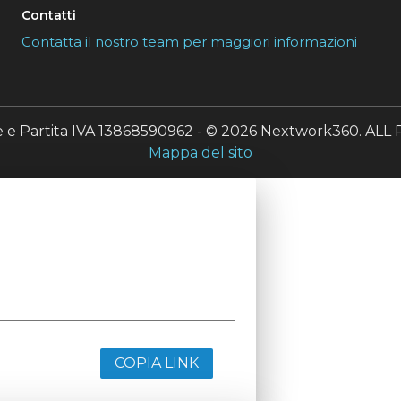
Contatti
Contatta il nostro team per maggiori informazioni
le e Partita IVA 13868590962 - © 2026 Nextwork360. A
Mappa del sito
COPIA LINK