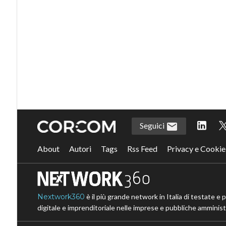
Seguici
About
Autori
Tags
Rss Feed
Privacy e Cookie
Nextwork360
è il più grande network in Italia di testate e 
digitale e imprenditoriale nelle imprese e pubbliche amministr