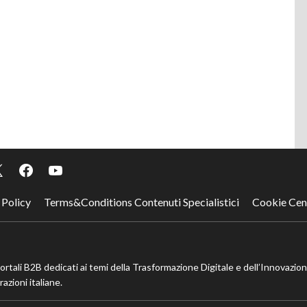
 Policy
Terms&Conditions Contenuti Specialistici
Cookie Cen
portali B2B dedicati ai temi della Trasformazione Digitale e dell’Innovazio
azioni italiane.