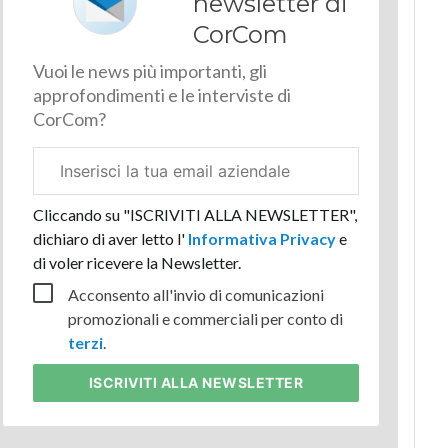
newsletter di
CorCom
Vuoi le news più importanti, gli
approfondimenti e le interviste di
CorCom?
Email
aziendale
Cliccando su "ISCRIVITI ALLA NEWSLETTER",
dichiaro di aver letto l'
Informativa Privacy
e
di voler ricevere la Newsletter.
Acconsento all'invio di comunicazioni
promozionali e commerciali per conto di
terzi
.
ISCRIVITI
ALLA NEWSLETTER