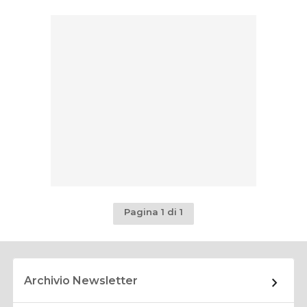
Pagina 1 di 1
Archivio Newsletter