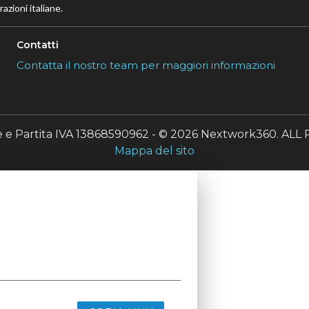
azioni italiane.
Contatti
Contatta il nostro team per maggiori informazioni
le e Partita IVA 13868590962 - © 2026 Nextwork360. A
Mappa del sito