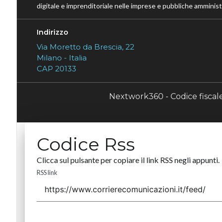
digitale e imprenditoriale nelle imprese e pubbliche amministr
Indirizzo
Via Moretto da Brescia, 22
Milano - Italia
CAP 20133
Nextwork360 - Codice fisca
Codice Rss
Clicca sul pulsante per copiare il link RSS negli appunti.
RSS link