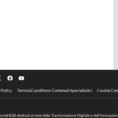
 Policy
Terms&Conditions Contenuti Specialistici
Cookie Cen
portali B2B dedicati ai temi della Trasformazione Digitale e dell’Innovazio