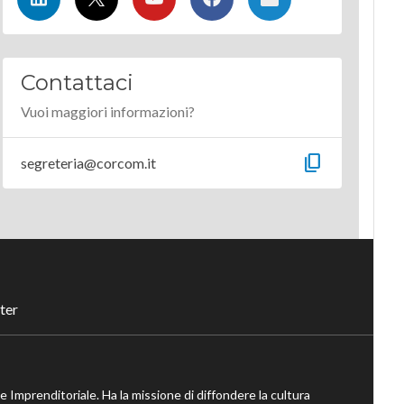
Contattaci
Vuoi maggiori informazioni?
content_copy
segreteria@corcom.it
ter
ne Imprenditoriale. Ha la missione di diffondere la cultura