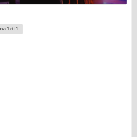
na 1 di 1