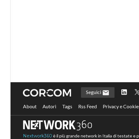
Seguici
About
Autori
Tags
Rss Feed
Privacy e Cookie
Nextwork360
è il più grande network in Italia di testate e 