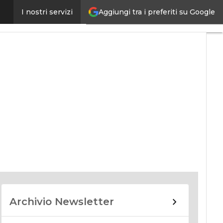
Aggiungi tra i preferiti su Google
I nostri servizi
nomy
Archivio Newsletter