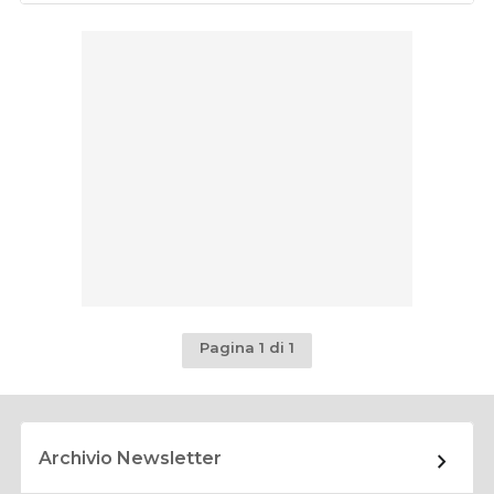
Pagina 1 di 1
Archivio Newsletter