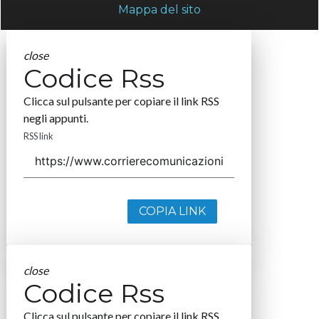
Mappa del sito
close
Codice Rss
Clicca sul pulsante per copiare il link RSS
negli appunti.
RSS link
COPIA LINK
close
Codice Rss
Clicca sul pulsante per copiare il link RSS