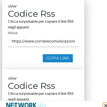
close
Codice Rss
Clicca sul pulsante per copiare il link RSS
negli appunti.
RSS link
COPIA LINK
close
Codice Rss
Clicca sul pulsante per copiare il link RSS
negli appunti.
RSS link