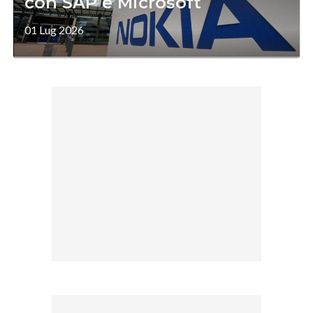
con SAP e Microsoft
01 Lug 2026