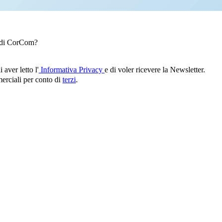
e di CorCom?
er letto l'
Informativa Privacy
e di voler ricevere la Newsletter.
erciali per conto di
terzi
.