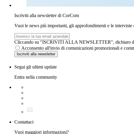
Iscriviti alla newsletter di CorCom
Vuoi le news più importanti, gli approfondimenti e le intervist
Email
aziendale
Cliccando su "ISCRIVITI ALLA NEWSLETTER", dichiaro di av
Acconsento all'invio di comunicazioni promozionali e comm
Iscriviti
alla newsletter
Segui gli ultimi update
Entra nella community
Contattaci
Vuoi maggiori informazioni?