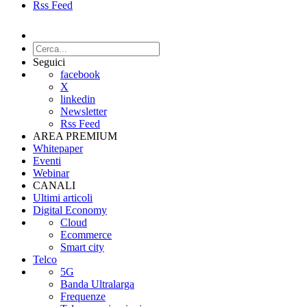
Rss Feed
Seguici
facebook
X
linkedin
Newsletter
Rss Feed
AREA PREMIUM
Whitepaper
Eventi
Webinar
CANALI
Ultimi articoli
Digital Economy
Cloud
Ecommerce
Smart city
Telco
5G
Banda Ultralarga
Frequenze