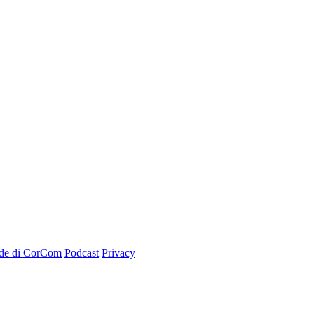
de di CorCom
Podcast
Privacy