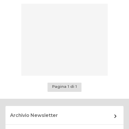
Pagina 1 di 1
Archivio Newsletter