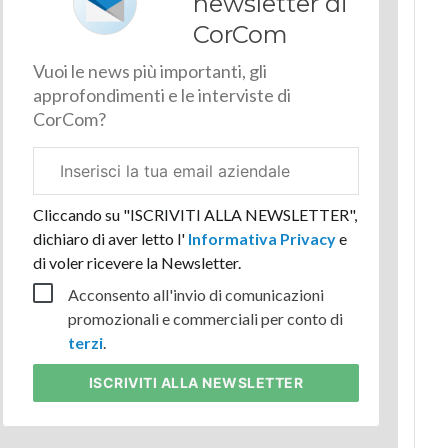
newsletter di
CorCom
Vuoi le news più importanti, gli
approfondimenti e le interviste di
CorCom?
Email
aziendale
Cliccando su "ISCRIVITI ALLA NEWSLETTER",
dichiaro di aver letto l'
Informativa Privacy
e
di voler ricevere la Newsletter.
Acconsento all'invio di comunicazioni
promozionali e commerciali per conto di
terzi
.
ISCRIVITI
ALLA NEWSLETTER