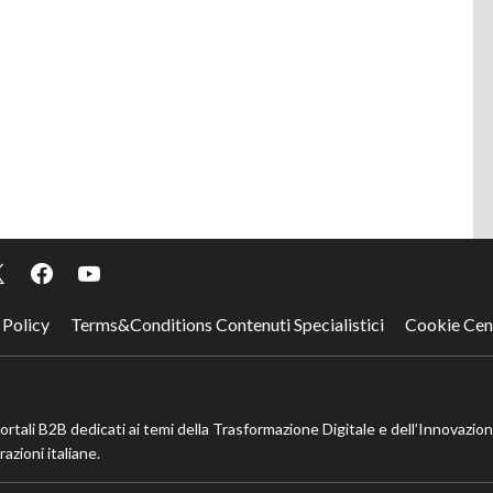
 Policy
Terms&Conditions Contenuti Specialistici
Cookie Cen
portali B2B dedicati ai temi della Trasformazione Digitale e dell’Innovazio
azioni italiane.