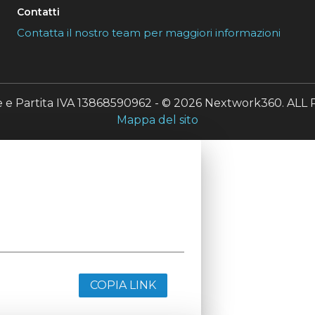
Contatti
Contatta il nostro team per maggiori informazioni
le e Partita IVA 13868590962 - © 2026 Nextwork360. A
Mappa del sito
COPIA LINK