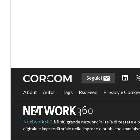
Seguici
About
Autori
Tags
Rss Feed
Privacy e Cookie
Nextwork360
è il più grande network in Italia di testate e 
digitale e imprenditoriale nelle imprese e pubbliche amministr