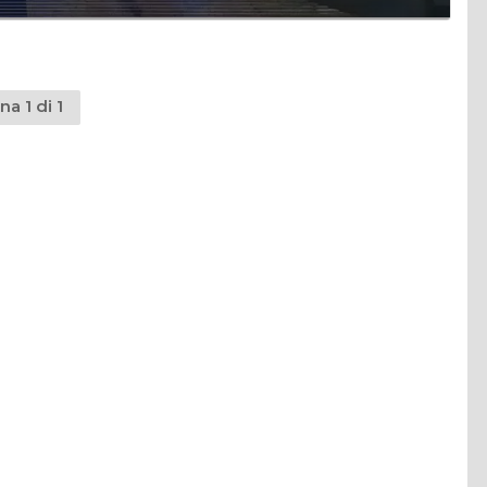
na 1 di 1