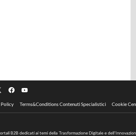
 Policy
Terms&Conditions Contenuti Specialistici
Cookie Cen
portali B2B dedicati ai temi della Trasformazione Digitale e dell’Innovazio