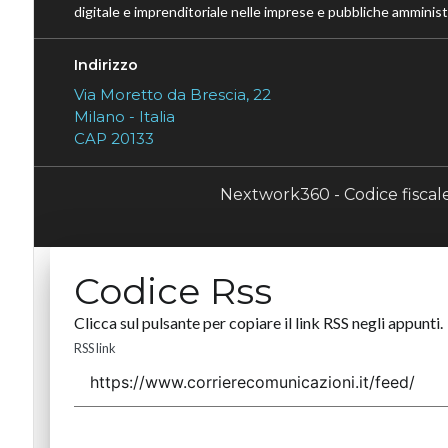
digitale e imprenditoriale nelle imprese e pubbliche amministr
Indirizzo
Via Moretto da Brescia, 22
Milano - Italia
CAP 20133
Nextwork360 - Codice fisca
Codice Rss
Clicca sul pulsante per copiare il link RSS negli appunti.
RSS link