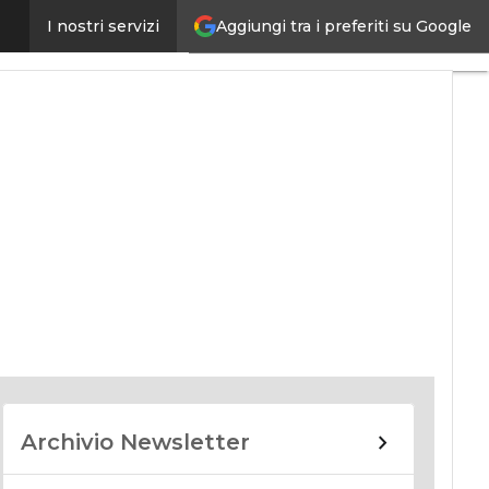
Aggiungi tra i preferiti su Google
I nostri servizi
nomy
Archivio Newsletter