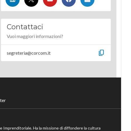
Contattaci
Vuoi maggiori informazioni?
content_copy
segreteria@corcom.it
ter
ne Imprenditoriale. Ha la missione di diffondere la cultura