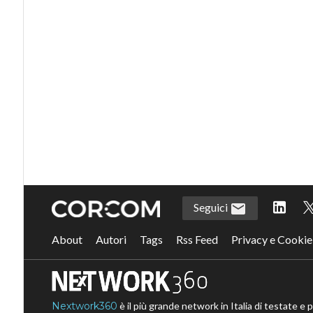
Seguici
About
Autori
Tags
Rss Feed
Privacy e Cookie
Nextwork360
è il più grande network in Italia di testate e 