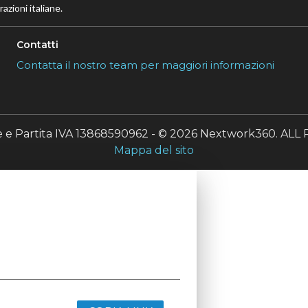
azioni italiane.
Contatti
Contatta il nostro team per maggiori informazioni
le e Partita IVA 13868590962 - © 2026 Nextwork360. A
Mappa del sito