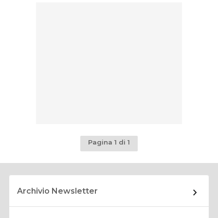
Pagina 1 di 1
Archivio Newsletter