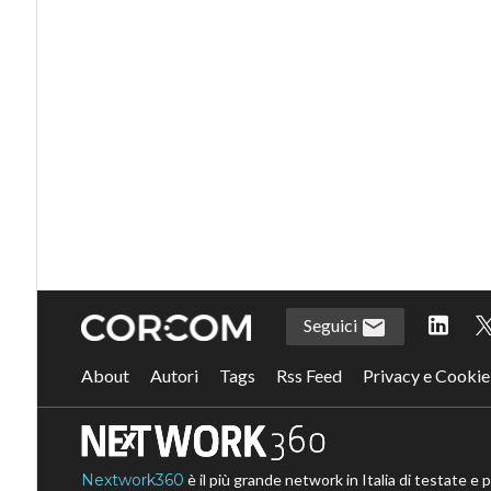
Seguici
About
Autori
Tags
Rss Feed
Privacy e Cookie
Nextwork360
è il più grande network in Italia di testate e 