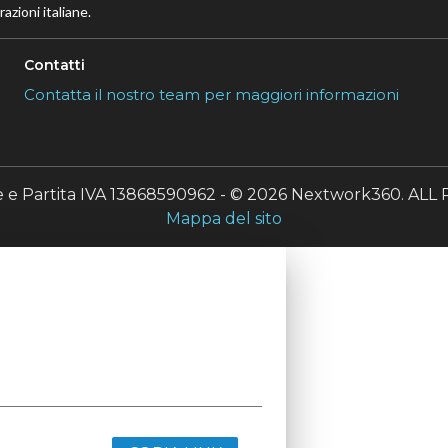
azioni italiane.
Contatti
Contatta il nostro team per maggiori informazioni
le e Partita IVA 13868590962 - © 2026 Nextwork360. A
Mappa del sito