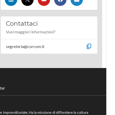
Contattaci
Vuoi maggiori informazioni?
content_copy
segreteria@corcom.it
ter
ne Imprenditoriale. Ha la missione di diffondere la cultura