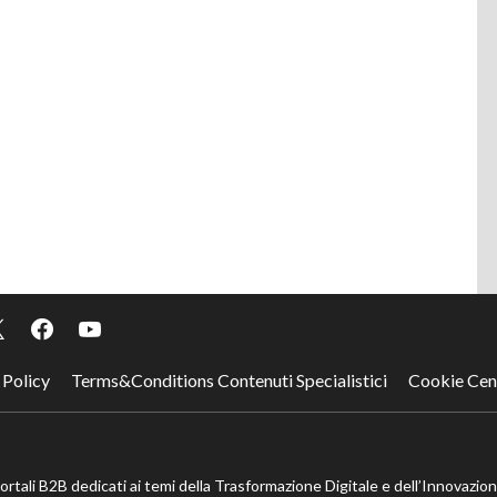
 Policy
Terms&Conditions Contenuti Specialistici
Cookie Cen
portali B2B dedicati ai temi della Trasformazione Digitale e dell’Innovazio