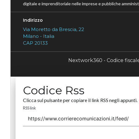
digitale e imprenditoriale nelle imprese e pubbliche amministr
Indirizzo
Via Moretto da Brescia, 22
Milano - Italia
CAP 20133
Nextwork360 - Codice fisca
Codice Rss
Clicca sul pulsante per copiare il link RSS negli appunti.
RSS link