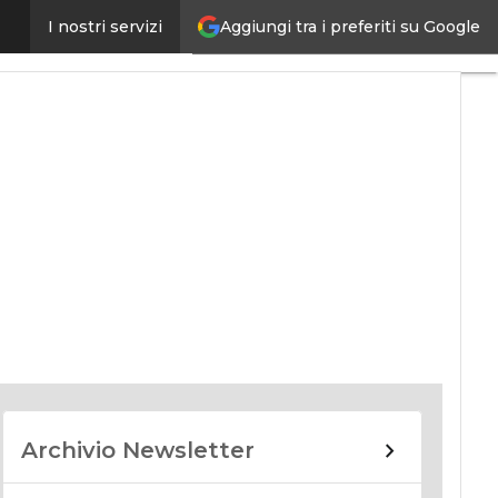
Aggiungi tra i preferiti su Google
I nostri servizi
nomy
Archivio Newsletter