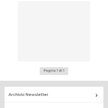
Pagina 1 di 1
Archivio Newsletter