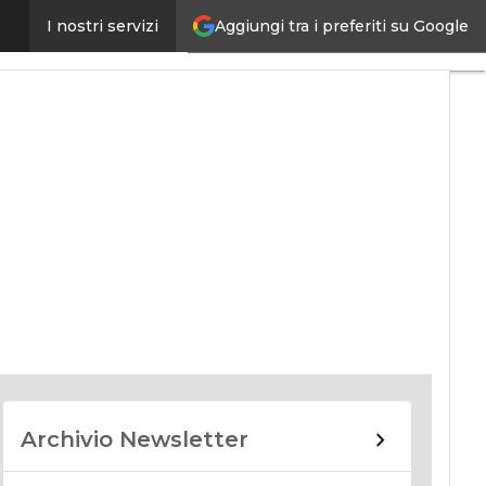
Aggiungi tra i preferiti su Google
I nostri servizi
nomy
Archivio Newsletter