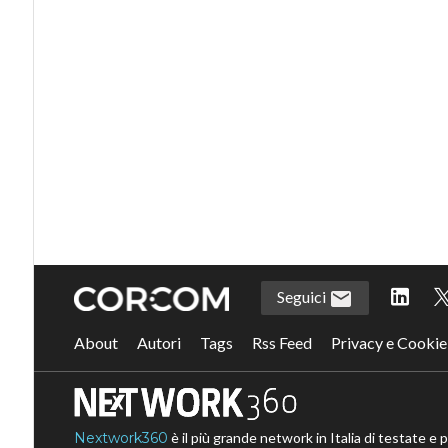
Seguici
About
Autori
Tags
Rss Feed
Privacy e Cookie
Nextwork360
è il più grande network in Italia di testate e 