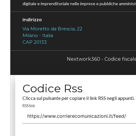
digitale e imprenditoriale nelle imprese e pubbliche amministr
Indirizzo
Via Moretto da Brescia, 22
Milano - Italia
CAP 20133
Nextwork360 - Codice fisca
Codice Rss
Clicca sul pulsante per copiare il link RSS negli appunti.
RSS link