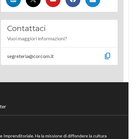
Contattaci
Vuoi maggiori informazioni?
content_copy
segreteria@corcom.it
ter
ne Imprenditoriale. Ha la missione di diffondere la cultura