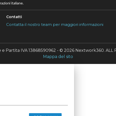
azioni italiane.
Contatti
Contatta il nostro team per maggiori informazioni
le e Partita IVA 13868590962 - © 2026 Nextwork360. A
Mappa del sito