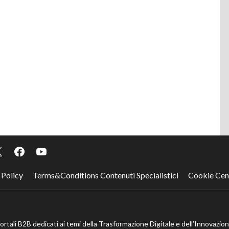
 Policy
Terms&Conditions Contenuti Specialistici
Cookie Cen
portali B2B dedicati ai temi della Trasformazione Digitale e dell’Innovazio