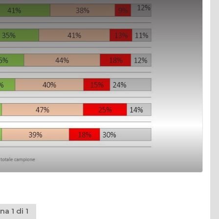
na 1 di 1