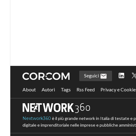
Seguici
About
Autori
Tags
Rss Feed
Privacy e Cookie
Nextwork360
è il più grande network in Italia di testate e 
digitale e imprenditoriale nelle imprese e pubbliche amministr