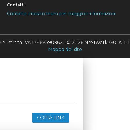
Contatti
Contatta il nostro team per maggiori informazioni
le e Partita IVA 13868590962 - © 2026 Nextwork360. A
Mappa del sito
COPIA LINK