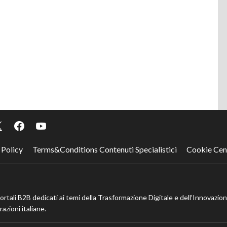
 Policy
Terms&Conditions Contenuti Specialistici
Cookie Cen
portali B2B dedicati ai temi della Trasformazione Digitale e dell’Innovazio
azioni italiane.