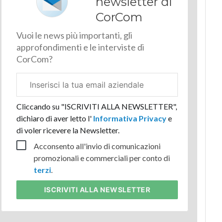
newsletter di
CorCom
Vuoi le news più importanti, gli
approfondimenti e le interviste di
CorCom?
Email
aziendale
Cliccando su "ISCRIVITI ALLA NEWSLETTER",
dichiaro di aver letto l'
Informativa Privacy
e
di voler ricevere la Newsletter.
Acconsento all'invio di comunicazioni
promozionali e commerciali per conto di
terzi
.
ISCRIVITI
ALLA NEWSLETTER