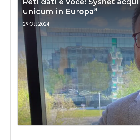
Reti dati e voce: Sysnet acqui
unicum in Europa”
29 Ott 2024