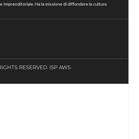
ne Imprenditoriale. Ha la missione di diffondere la cultura
LL RIGHTS RESERVED. ISP AWS