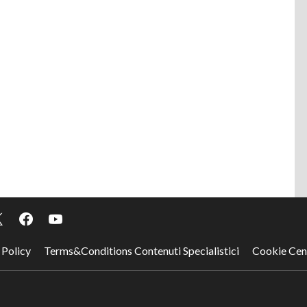
 Policy
Terms&Conditions Contenuti Specialistici
Cookie Cen