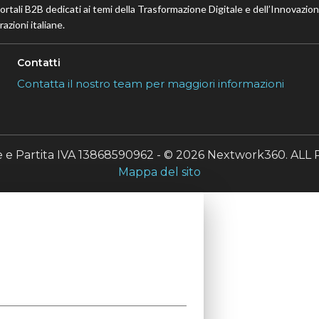
portali B2B dedicati ai temi della Trasformazione Digitale e dell’Innovazio
azioni italiane.
Contatti
Contatta il nostro team per maggiori informazioni
le e Partita IVA 13868590962 - © 2026 Nextwork360. A
Mappa del sito