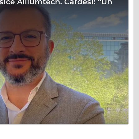
sice Alliumtech. Cardesi: “Un