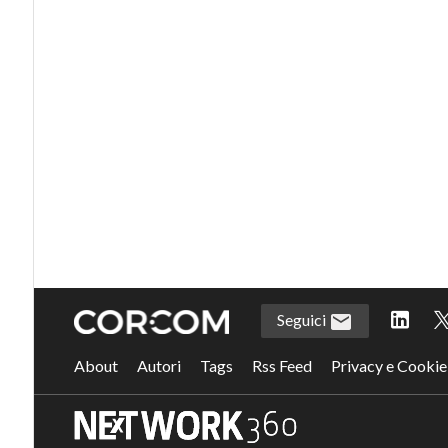
Seguici
About
Autori
Tags
Rss Feed
Privacy e Cookie