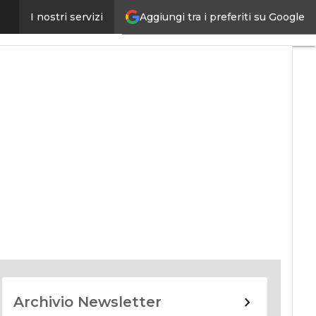
Aggiungi tra i preferiti su Google
I nostri servizi
nomy
Archivio Newsletter