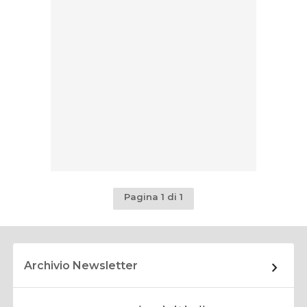
Pagina 1 di 1
Archivio Newsletter