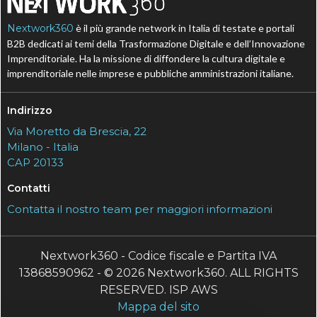
Nextwork360
è il più grande network in Italia di testate e portali
B2B dedicati ai temi della Trasformazione Digitale e dell’Innovazione
Imprenditoriale. Ha la missione di diffondere la cultura digitale e
imprenditoriale nelle imprese e pubbliche amministrazioni italiane.
Indirizzo
Via Moretto da Brescia, 22
Milano - Italia
CAP 20133
Contatti
Contatta il nostro team per maggiori informazioni
Nextwork360 - Codice fiscale e Partita IVA
13868590962 - © 2026 Nextwork360. ALL RIGHTS
RESERVED. ISP AWS
Mappa del sito