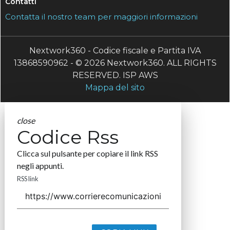
Contatti
Contatta il nostro team per maggiori informazioni
Nextwork360 - Codice fiscale e Partita IVA
13868590962 - © 2026 Nextwork360. ALL RIGHTS
RESERVED. ISP AWS
Mappa del sito
close
Codice Rss
Clicca sul pulsante per copiare il link RSS
negli appunti.
RSS link