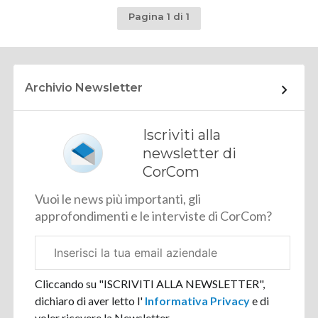
Pagina 1 di 1
Archivio Newsletter
Iscriviti alla
newsletter di
CorCom
Vuoi le news più importanti, gli
approfondimenti e le interviste di CorCom?
Email
aziendale
Cliccando su "ISCRIVITI ALLA NEWSLETTER",
dichiaro di aver letto l'
Informativa Privacy
e di
voler ricevere la Newsletter.