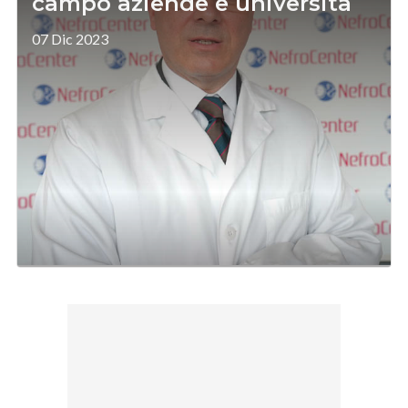
campo aziende e università
07 Dic 2023