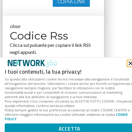
COPIA LINK
close
Codice Rss
Clicca sul pulsante per copiare il link RSS
negli appunti.
RSS link
I tuoi contenuti, la tua privacy!
Su questo sito utilizziamo cookie tecnici necessari alla navigazione e funzionali
all’erogazione del servizio. Utilizziamo i cookie anche per fornirti un’esperienza 
navigazione sempre migliore, per facilitare le interazioni con le nostre
COPIA LINK
funzionalità social e per consentirti di ricevere comunicazioni di marketing
aderenti alle tue abitudini di navigazione e ai tuoi interessi.
Puoi esprimere il tuo consenso cliccando su ACCETTA TUTTI I COOKIE. Chiudend
questa informativa, continui senza accettare.
Potrai sempre gestire le tue preferenze accedendo al nostro COOKIE CENTER e
ottenere maggiori informazioni sui cookie utilizzati, visitando la nostra
COOKIE
POLICY
.
ACCETTA