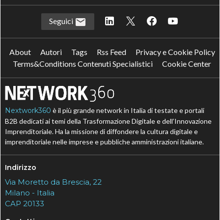
Seguici
About
Autori
Tags
Rss Feed
Privacy e Cookie Policy
Terms&Conditions Contenuti Specialistici
Cookie Center
Nextwork360
è il più grande network in Italia di testate e portali
B2B dedicati ai temi della Trasformazione Digitale e dell’Innovazione
Imprenditoriale. Ha la missione di diffondere la cultura digitale e
imprenditoriale nelle imprese e pubbliche amministrazioni italiane.
Indirizzo
Via Moretto da Brescia, 22
Milano - Italia
CAP 20133