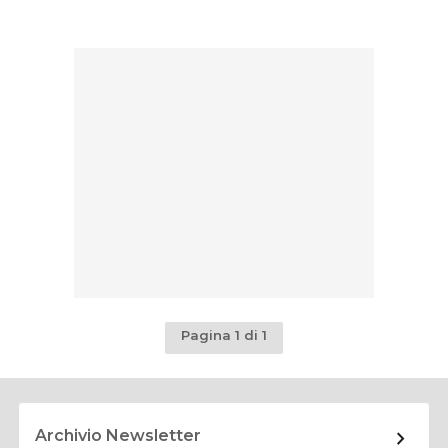
Pagina 1 di 1
Archivio Newsletter