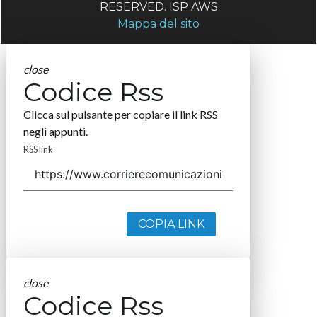
RESERVED. ISP AWS
Mappa del sito
close
Codice Rss
Clicca sul pulsante per copiare il link RSS
negli appunti.
RSS link
COPIA LINK
close
Codice Rss