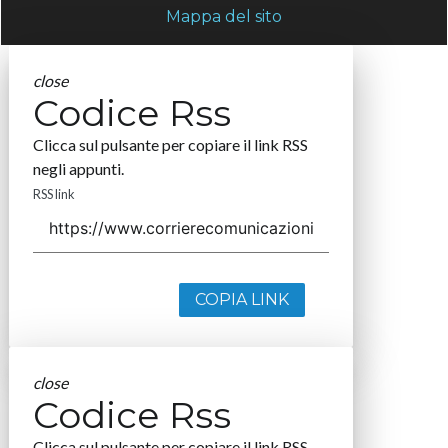
Mappa del sito
close
Codice Rss
Clicca sul pulsante per copiare il link RSS
negli appunti.
RSS link
COPIA LINK
close
Codice Rss
Clicca sul pulsante per copiare il link RSS