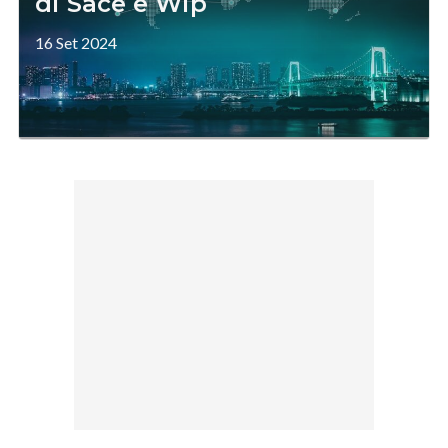
di Sace e Wip
16 Set 2024