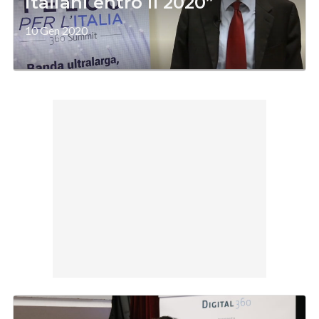
italiani entro il 2020”
10 Gen 2020