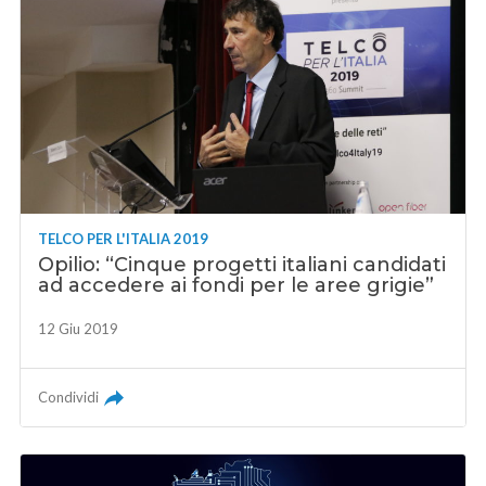
TELCO PER L'ITALIA 2019
Opilio: “Cinque progetti italiani candidati
ad accedere ai fondi per le aree grigie”
12 Giu 2019
Condividi