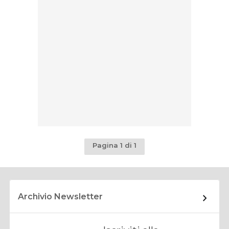
Pagina 1 di 1
Archivio Newsletter