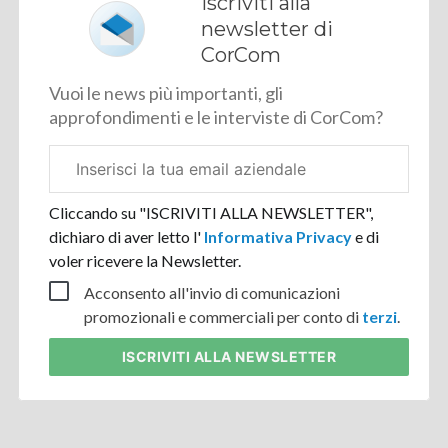
Iscriviti alla
newsletter di
CorCom
Vuoi le news più importanti, gli
approfondimenti e le interviste di CorCom?
Email
aziendale
Cliccando su "ISCRIVITI ALLA NEWSLETTER",
dichiaro di aver letto l'
Informativa Privacy
e di
voler ricevere la Newsletter.
Acconsento all'invio di comunicazioni
promozionali e commerciali per conto di
terzi
.
ISCRIVITI
ALLA NEWSLETTER