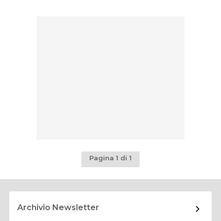
Pagina 1 di 1
Archivio Newsletter