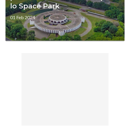
lo Space Park
01 Feb 2024