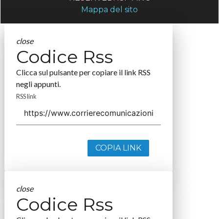
Mappa del sito
close
Codice Rss
Clicca sul pulsante per copiare il link RSS
negli appunti.
RSS link
COPIA LINK
close
Codice Rss