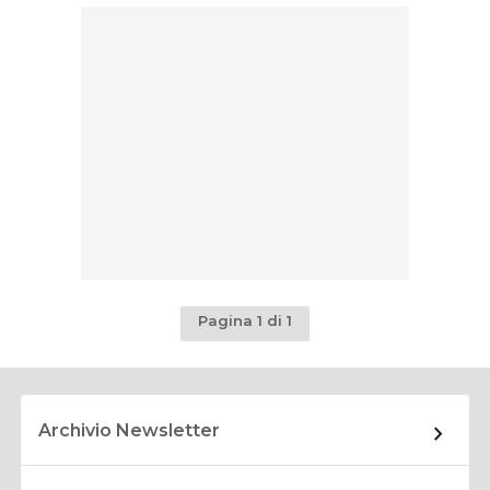
Pagina 1 di 1
Archivio Newsletter