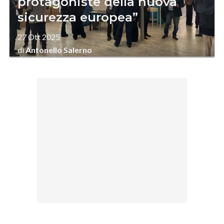
protagoniste della nuova
sicurezza europea”
27 Ott 2025
di
Antonello Salerno