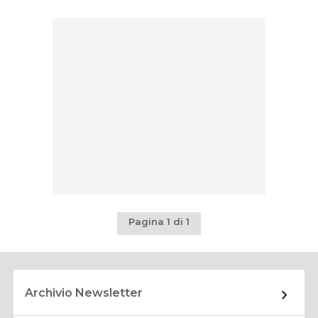
Pagina 1 di 1
Archivio Newsletter