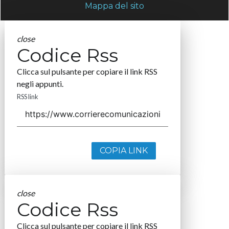
Mappa del sito
close
Codice Rss
Clicca sul pulsante per copiare il link RSS
negli appunti.
RSS link
COPIA LINK
close
Codice Rss
Clicca sul pulsante per copiare il link RSS