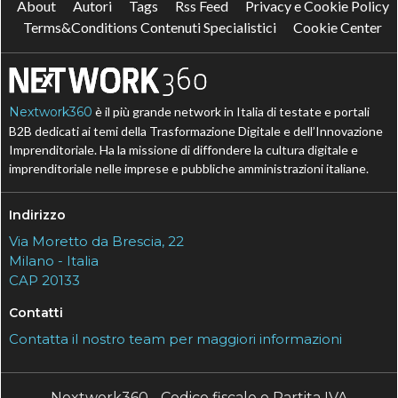
About
Autori
Tags
Rss Feed
Privacy e Cookie Policy
Terms&Conditions Contenuti Specialistici
Cookie Center
Nextwork360
è il più grande network in Italia di testate e portali
B2B dedicati ai temi della Trasformazione Digitale e dell’Innovazione
Imprenditoriale. Ha la missione di diffondere la cultura digitale e
imprenditoriale nelle imprese e pubbliche amministrazioni italiane.
Indirizzo
Via Moretto da Brescia, 22
Milano - Italia
CAP 20133
Contatti
Contatta il nostro team per maggiori informazioni
Nextwork360 - Codice fiscale e Partita IVA