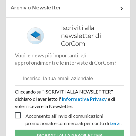
Archivio Newsletter
Iscriviti alla
newsletter di
CorCom
Vuoi le news più importanti, gli
approfondimenti e le interviste di CorCom?
Email
aziendale
Cliccando su "ISCRIVITI ALLA NEWSLETTER",
dichiaro di aver letto l'
Informativa Privacy
e di
voler ricevere la Newsletter.
Acconsento all'invio di comunicazioni
promozionali e commerciali per conto di
terzi
.
ISCRIVITI
ALLA NEWSLETTER