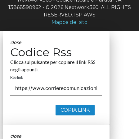
13868590962 - © 2026 Nextwork360. ALL RIGHTS
RESERVED. ISP AWS
Mappa del sito
close
Codice Rss
Clicca sul pulsante per copiare il link RSS
negli appunti.
RSS link
COPIA LINK
close