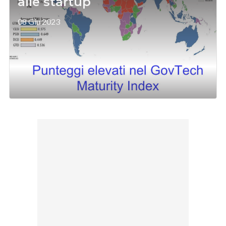
alle startup
08 Giu 2023