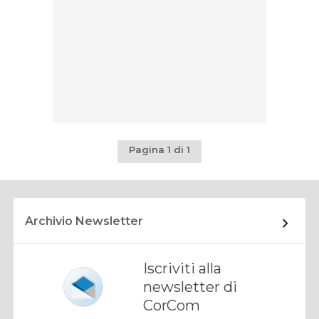
Pagina 1 di 1
Archivio Newsletter
Iscriviti alla
newsletter di
CorCom