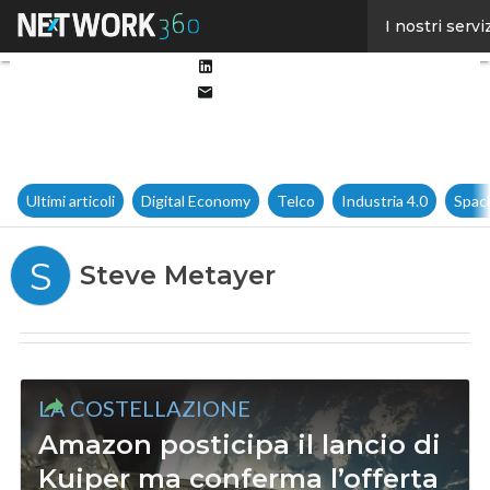
Facebook
I nostri servi
Twitter
Linkedin
Email
Ultimi articoli
Digital Economy
Telco
Industria 4.0
Spac
S
Steve Metayer
LA COSTELLAZIONE
Amazon posticipa il lancio di
Kuiper ma conferma l’offerta