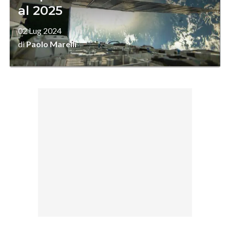
al 2025
02 Lug 2024
di
Paolo Marelli