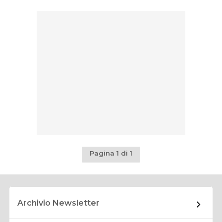
Pagina 1 di 1
Archivio Newsletter