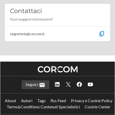
Contattaci
Vuoi maggiori informazioni?
content_copy
segreteria@corcom.it
Seguici
About
Autori
Tags
Rss Feed
Privacy e Cookie Policy
Terms&Conditions Contenuti Specialistici
Cookie Center