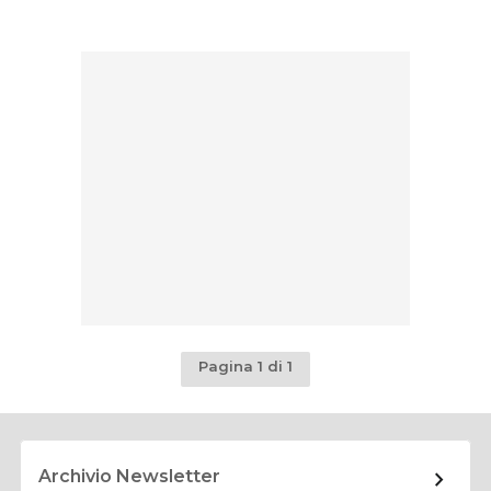
Pagina 1 di 1
Archivio Newsletter