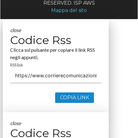
RESERVED. ISP AWS
Mappa del sito
close
Codice Rss
Clicca sul pulsante per copiare il link RSS
negli appunti.
RSS link
COPIA LINK
close
Codice Rss