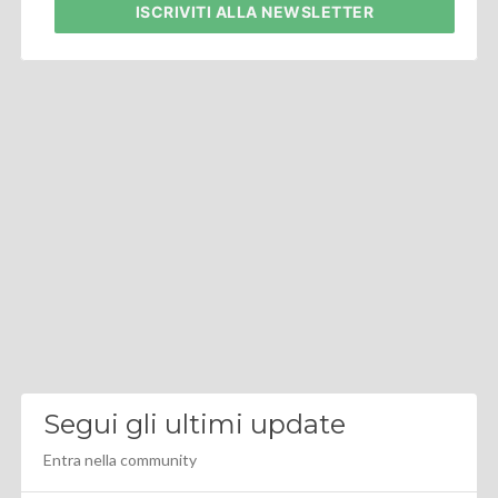
ISCRIVITI
ALLA NEWSLETTER
Segui gli ultimi update
Entra nella community