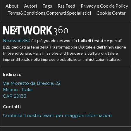
About
Autori
Tags
Rss Feed
Privacy e Cookie Policy
Terms&Conditions Contenuti Specialistici
Cookie Center
Nextwork360
è il più grande network in Italia di testate e portali
B2B dedicati ai temi della Trasformazione Digitale e dell’Innovazione
Imprenditoriale. Ha la missione di diffondere la cultura digitale e
imprenditoriale nelle imprese e pubbliche amministrazioni italiane.
Indirizzo
Via Moretto da Brescia, 22
Milano - Italia
CAP 20133
Contatti
Contatta il nostro team per maggiori informazioni