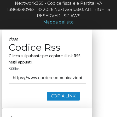
Nextwork360 - Codice fiscale e Partita IVA
13868590962 - © 2026 Nextwork360. ALL RIGHTS
RESERVED. ISP AWS
Mappa del sito
close
Codice Rss
Clicca sul pulsante per copiare il link RSS
negli appunti.
RSS link
COPIA LINK