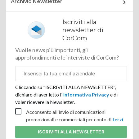
Archivio Newsletter
Iscriviti alla
newsletter di
CorCom
Vuoi le news più importanti, gli
approfondimenti e le interviste di CorCom?
Email
aziendale
Cliccando su "ISCRIVITI ALLA NEWSLETTER",
dichiaro di aver letto l'
Informativa Privacy
e di
voler ricevere la Newsletter.
Acconsento all'invio di comunicazioni
promozionali e commerciali per conto di
terzi
.
ISCRIVITI
ALLA NEWSLETTER