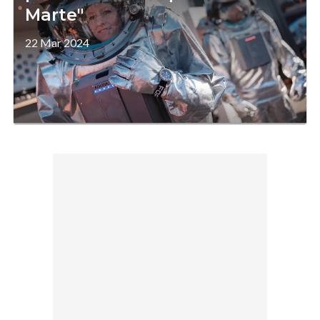
Marte"
22 Mar 2024