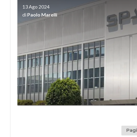
13 Ago 2024
di
Paolo Marelli
Pagi