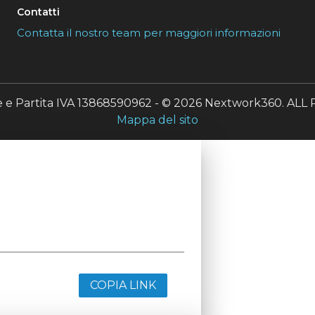
Contatti
Contatta il nostro team per maggiori informazioni
le e Partita IVA 13868590962 - © 2026 Nextwork360. A
Mappa del sito
COPIA LINK