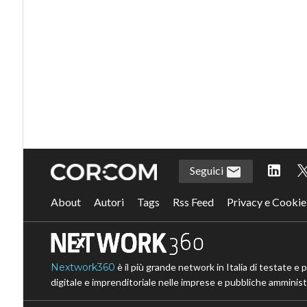
Seguici
About
Autori
Tags
Rss Feed
Privacy e Cookie
Nextwork360
è il più grande network in Italia di testate e 
digitale e imprenditoriale nelle imprese e pubbliche amministr