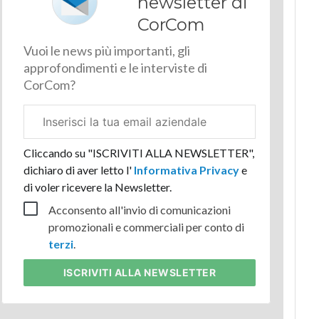
newsletter di
CorCom
Vuoi le news più importanti, gli
approfondimenti e le interviste di
CorCom?
Email
aziendale
Cliccando su "ISCRIVITI ALLA NEWSLETTER",
dichiaro di aver letto l'
Informativa Privacy
e
di voler ricevere la Newsletter.
Acconsento all'invio di comunicazioni
promozionali e commerciali per conto di
terzi
.
ISCRIVITI
ALLA NEWSLETTER