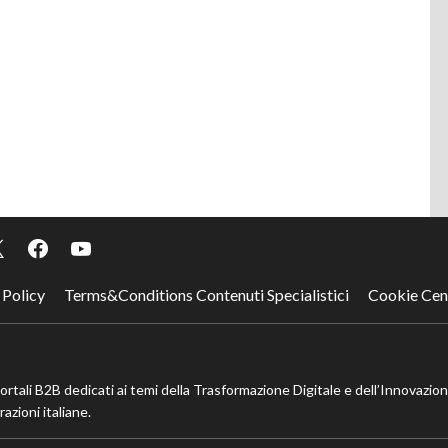
 Policy
Terms&Conditions Contenuti Specialistici
Cookie Cen
portali B2B dedicati ai temi della Trasformazione Digitale e dell’Innovazio
azioni italiane.