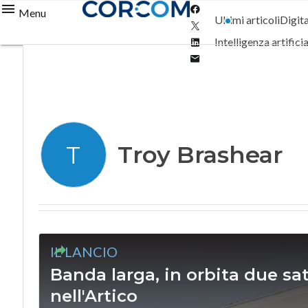
Facebook
Menu
Ultimi articoli
Digit
Twitter
Linkedin
Intelligenza artifici
Email
Troy Brashear
T
IL LANCIO
Banda larga, in orbita due sat
nell'Artico