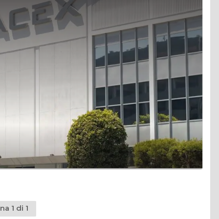
na 1 di 1