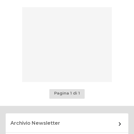
Pagina 1 di 1
Archivio Newsletter