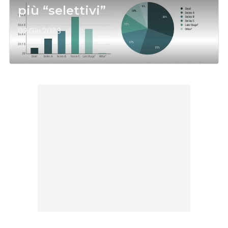
più “selettivi”
09 Giu 2023