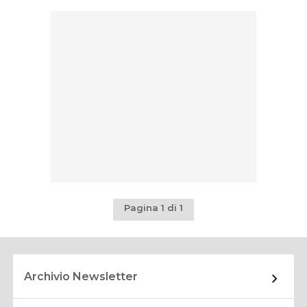
Pagina 1 di 1
Archivio Newsletter