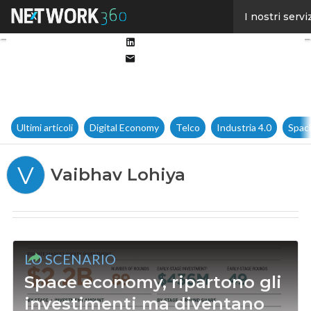
Facebook
I nostri servi
Twitter
Linkedin
Email
Ultimi articoli
Digital Economy
Telco
Industria 4.0
Spac
V
Vaibhav Lohiya
LO SCENARIO
Space economy, ripartono gli
investimenti ma diventano