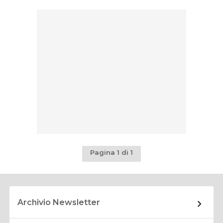
Pagina 1 di 1
Archivio Newsletter