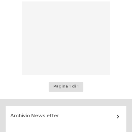
Pagina 1 di 1
Archivio Newsletter