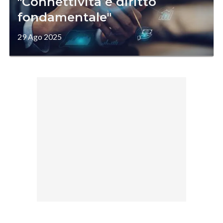
"Connettività è diritto
fondamentale"
29 Ago 2025