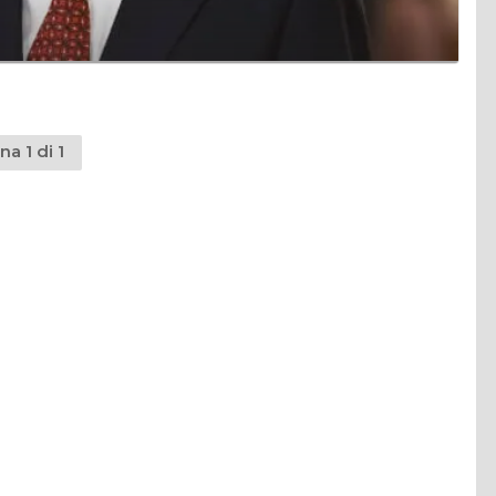
na 1 di 1