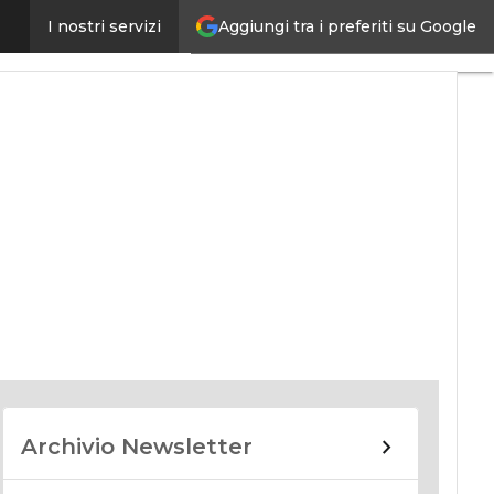
Aggiungi tra i preferiti su Google
I nostri servizi
nomy
Archivio Newsletter