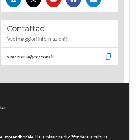
Contattaci
Vuoi maggiori informazioni?
content_copy
segreteria@corcom.it
ter
ne Imprenditoriale. Ha la missione di diffondere la cultura