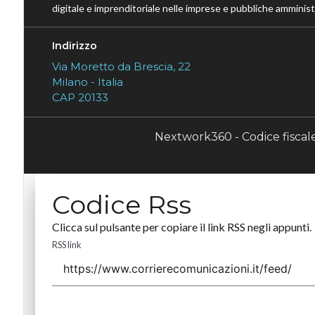
digitale e imprenditoriale nelle imprese e pubbliche amministr
Indirizzo
Via Moretto da Brescia, 22
Milano - Italia
CAP 20133
Nextwork360 - Codice fisca
Codice Rss
Clicca sul pulsante per copiare il link RSS negli appunti.
RSS link