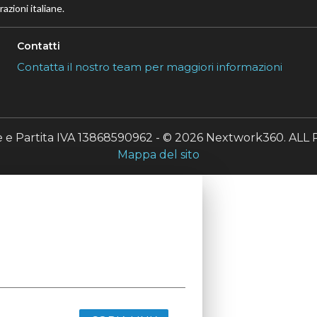
azioni italiane.
Contatti
Contatta il nostro team per maggiori informazioni
le e Partita IVA 13868590962 - © 2026 Nextwork360. A
Mappa del sito