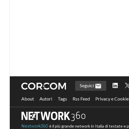
Seguici
About
Autori
Tags
Rss Feed
Privacy e Cookie
Nextwork360
è il più grande network in Italia di testate e 