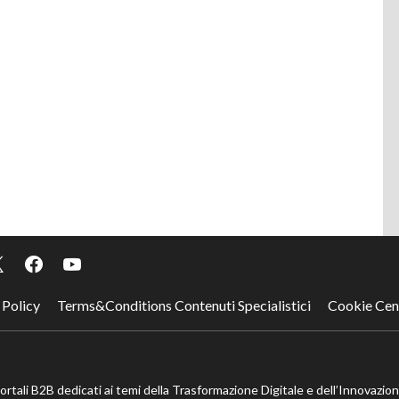
 Policy
Terms&Conditions Contenuti Specialistici
Cookie Cen
portali B2B dedicati ai temi della Trasformazione Digitale e dell’Innovazio