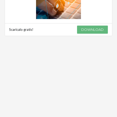
Scaricalo gratis!
DOWNLOAD