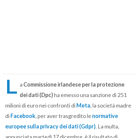
L
a
Commissione irlandese per la protezione
dei dati (Dpc)
ha emesso una sanzione di 251
milioni di euro nei confronti di
Meta
, la società madre
di
Facebook
, per aver trasgredito le
normative
europee sulla privacy dei dati (Gdpr)
. La multa,
annunciata martedì 17 dicembre, è il risultato di