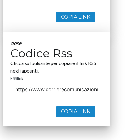
COPIA LINK
close
Codice Rss
Clicca sul pulsante per copiare il link RSS
negli appunti.
RSS link
COPIA LINK