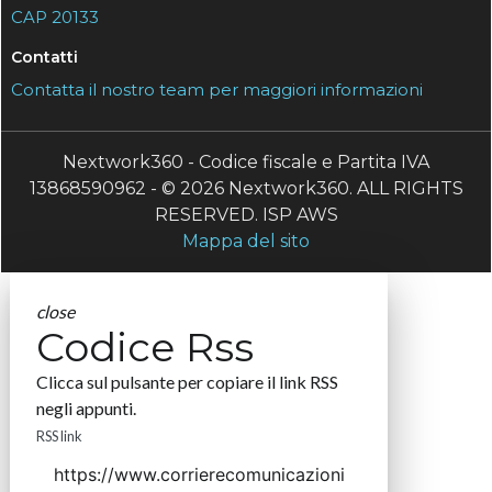
CAP 20133
Contatti
Contatta il nostro team per maggiori informazioni
Nextwork360 - Codice fiscale e Partita IVA
13868590962 - © 2026 Nextwork360. ALL RIGHTS
RESERVED. ISP AWS
Mappa del sito
close
Codice Rss
Clicca sul pulsante per copiare il link RSS
negli appunti.
RSS link