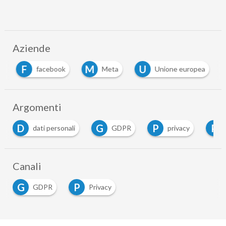
Aziende
F
M
U
facebook
Meta
Unione europea
…
Argomenti
D
G
P
P
dati personali
GDPR
privacy
Canali
G
P
GDPR
Privacy