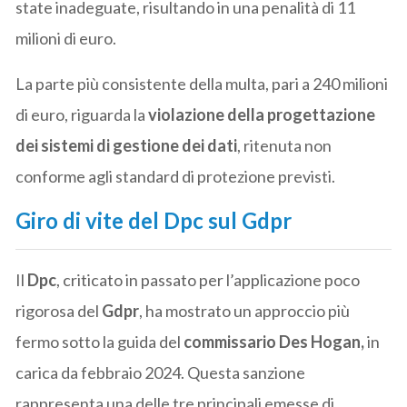
state inadeguate, risultando in una penalità di 11
milioni di euro.
La parte più consistente della multa, pari a 240 milioni
di euro, riguarda la
violazione della progettazione
dei sistemi di gestione dei dati
, ritenuta non
conforme agli standard di protezione previsti.
Giro di vite del Dpc sul Gdpr
Il
Dpc
, criticato in passato per l’applicazione poco
rigorosa del
Gdpr
, ha mostrato un approccio più
fermo sotto la guida del
commissario Des Hogan,
in
carica da febbraio 2024. Questa sanzione
rappresenta una delle tre principali emesse di