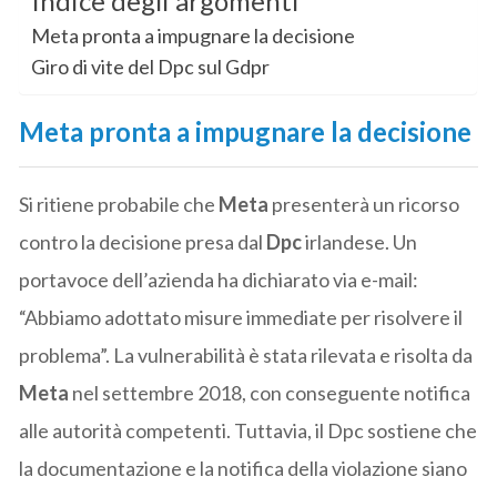
Indice degli argomenti
Meta pronta a impugnare la decisione
Giro di vite del Dpc sul Gdpr
Meta pronta a impugnare la decisione
Si ritiene probabile che
Meta
presenterà un ricorso
contro la decisione presa dal
Dpc
irlandese. Un
portavoce dell’azienda ha dichiarato via e-mail:
“Abbiamo adottato misure immediate per risolvere il
problema”. La vulnerabilità è stata rilevata e risolta da
Meta
nel settembre 2018, con conseguente notifica
alle autorità competenti. Tuttavia, il Dpc sostiene che
la documentazione e la notifica della violazione siano