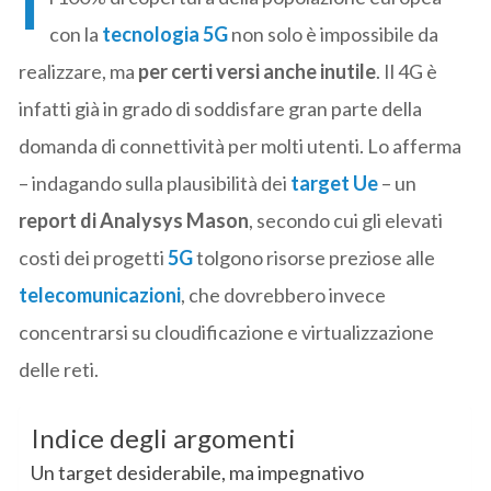
I
con la
tecnologia 5G
non solo è impossibile da
realizzare, ma
per certi versi anche inutile
. Il 4G è
infatti già in grado di soddisfare gran parte della
domanda di connettività per molti utenti. Lo afferma
– indagando sulla plausibilità dei
target Ue
– un
report di Analysys Mason
, secondo cui gli elevati
costi dei progetti
5G
tolgono risorse preziose alle
telecomunicazioni
, che dovrebbero invece
concentrarsi su cloudificazione e virtualizzazione
delle reti.
Indice degli argomenti
Un target desiderabile, ma impegnativo