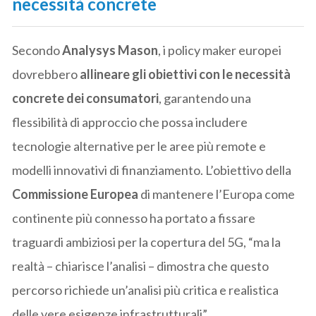
necessità concrete
Secondo
Analysys Mason
, i policy maker europei
dovrebbero
allineare gli obiettivi con le necessità
concrete dei consumatori
, garantendo una
flessibilità di approccio che possa includere
tecnologie alternative per le aree più remote e
modelli innovativi di finanziamento. L’obiettivo della
Commissione Europea
di mantenere l’Europa come
continente più connesso ha portato a fissare
traguardi ambiziosi per la copertura del 5G, “ma la
realtà – chiarisce l’analisi – dimostra che questo
percorso richiede un’analisi più critica e realistica
delle vere esigenze infrastrutturali”.