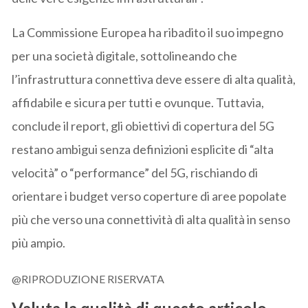
La Commissione Europea ha ribadito il suo impegno
per una società digitale, sottolineando che
l’infrastruttura connettiva deve essere di alta qualità,
affidabile e sicura per tutti e ovunque. Tuttavia,
conclude il report, gli obiettivi di copertura del 5G
restano ambigui senza definizioni esplicite di “alta
velocità” o “performance” del 5G, rischiando di
orientare i budget verso coperture di aree popolate
più che verso una connettività di alta qualità in senso
più ampio.
@RIPRODUZIONE RISERVATA