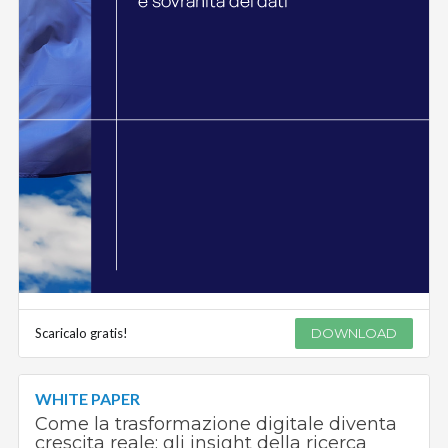
Scaricalo gratis!
DOWNLOAD
WHITE PAPER
Come la trasformazione digitale diventa
crescita reale: gli insight della ricerca