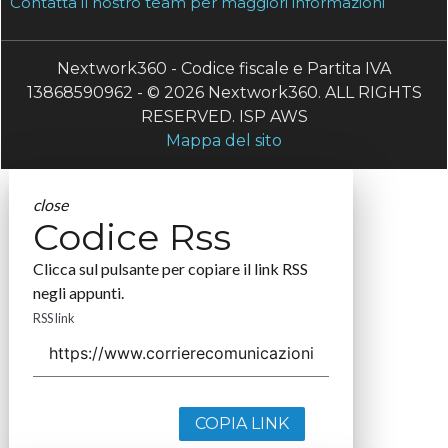
Contatta il nostro team per maggiori informazioni
Nextwork360 - Codice fiscale e Partita IVA
13868590962 - © 2026 Nextwork360. ALL RIGHTS
RESERVED. ISP AWS
Mappa del sito
close
Codice Rss
Clicca sul pulsante per copiare il link RSS
negli appunti.
RSS link
COPIA LINK