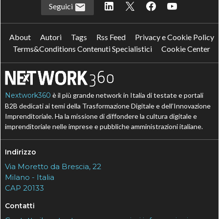
Seguici
About
Autori
Tags
Rss Feed
Privacy e Cookie Policy
Terms&Conditions Contenuti Specialistici
Cookie Center
Nextwork360
è il più grande network in Italia di testate e portali
B2B dedicati ai temi della Trasformazione Digitale e dell’Innovazione
Imprenditoriale. Ha la missione di diffondere la cultura digitale e
imprenditoriale nelle imprese e pubbliche amministrazioni italiane.
Indirizzo
Via Moretto da Brescia, 22
Milano - Italia
CAP 20133
Contatti