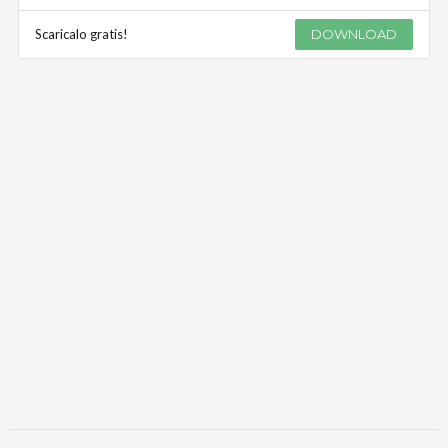
Scaricalo gratis!
DOWNLOAD