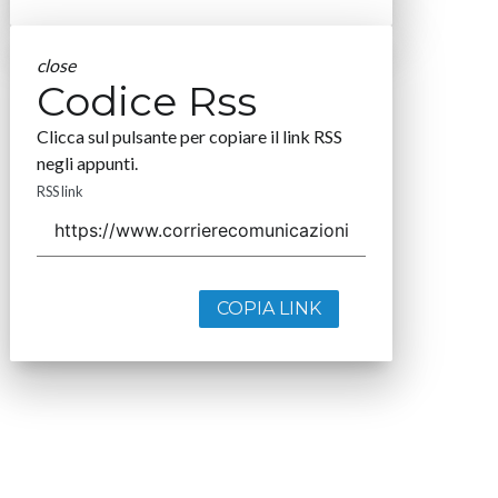
close
Codice Rss
Clicca sul pulsante per copiare il link RSS
negli appunti.
RSS link
COPIA LINK