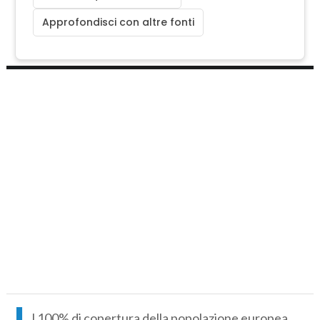
Approfondisci con altre fonti
l 100% di copertura della popolazione europea