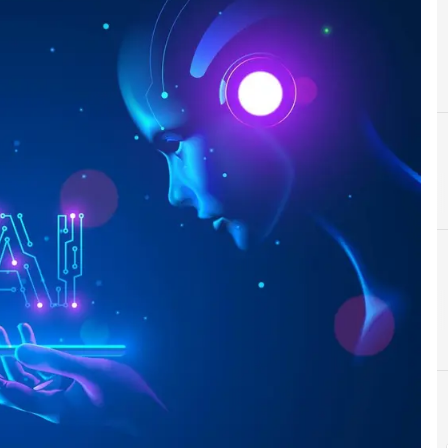
A
Automazione