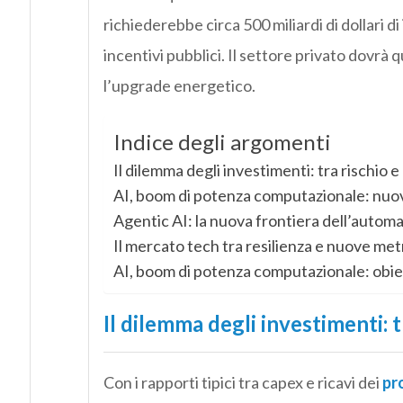
richiederebbe circa 500 miliardi di dollari di
incentivi pubblici. Il settore privato dovrà
l’upgrade energetico.
Indice degli argomenti
Il dilemma degli investimenti: tra rischio 
AI, boom di potenza computazionale: nuovi
Agentic AI: la nuova frontiera dell’automa
Il mercato tech tra resilienza e nuove met
AI, boom di potenza computazionale: obiet
Il dilemma degli investimenti: 
Con i rapporti tipici tra capex e ricavi dei
pr