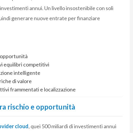
 investimenti annui. Un livello insostenibile con soli
 quindi generare nuove entrate per finanziare
e opportunità
 equilibri competitivi
zione intelligente
riche di valore
tivi frammentati e localizzazione
tra rischio e opportunità
ovider cloud
, quei 500 miliardi di investimenti annui