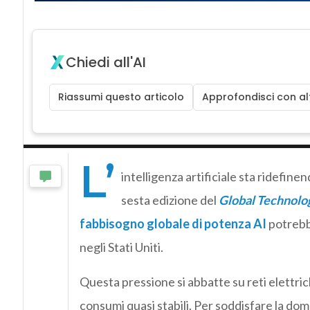
Chiedi all'AI
Riassumi questo articolo
Approfondisci con alt
L’
intelligenza artificiale sta ridefine
sesta edizione del
Global Technolo
fabbisogno globale di potenza AI
potrebb
negli Stati Uniti.
Questa pressione si abbatte su reti elettric
consumi quasi stabili. Per soddisfare la dom