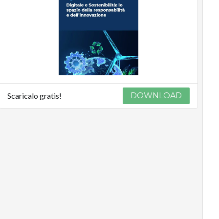
Podcast
Privacy
Scaricalo gratis!
DOWNLOAD