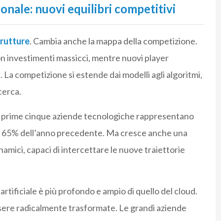
nale: nuovi equilibri competitivi
trutture
. Cambia anche la mappa della competizione.
n investimenti massicci, mentre nuovi player
 La competizione si estende dai modelli agli algoritmi,
icerca.
le prime cinque aziende tecnologiche rappresentano
to al 65% dell’anno precedente. Ma cresce anche una
namici, capaci di intercettare le nuove traiettorie
artificiale è più profondo e ampio di quello del cloud.
sere radicalmente trasformate. Le grandi aziende