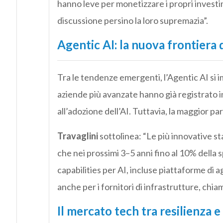
hanno leve per monetizzare i propri invest
discussione persino la loro supremazia”.
Agentic AI: la nuova frontiera 
Tra le tendenze emergenti, l’Agentic AI si
aziende più avanzate hanno già registrato in
all’adozione dell’AI. Tuttavia, la maggior pa
Travaglini
sottolinea: “Le più innovative st
che nei prossimi 3–5 anni fino al 10% della
capabilities per AI, incluse piattaforme di a
anche per i fornitori di infrastrutture, chiam
Il mercato tech tra resilienza 