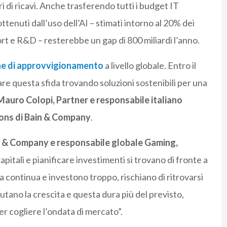
ri di ricavi. Anche trasferendo tutti i budget IT
ttenuti dall’uso dell’AI – stimati intorno al 20% dei
rt e R&D – resterebbe un gap di 800 miliardi l’anno.
e di approvvigionamento
a livello globale. Entro il
re questa sfida trovando soluzioni sostenibili per una
Mauro Colopi, Partner e responsabile italiano
ons di Bain & Company
.
in & Company e responsabile globale Gaming,
pitali e pianificare investimenti si trovano di fronte a
 continua e investono troppo, rischiano di ritrovarsi
utano la crescita e questa dura più del previsto,
r cogliere l’ondata di mercato”.