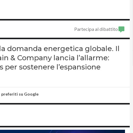
Partecipa al dibattito
a la domanda energetica globale. Il
in & Company lancia l’allarme:
s per sostenere l’espansione
i preferiti su Google