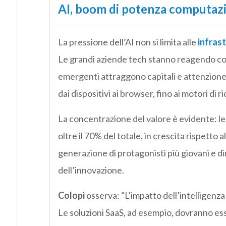
AI, boom di potenza computazio
La pressione dell’AI non si limita alle
infras
Le grandi aziende tech stanno reagendo co
emergenti attraggono capitali e attenzione.
dai dispositivi ai browser, fino ai motori di r
La concentrazione del valore è evidente: 
oltre il 70% del totale, in crescita rispet
generazione di protagonisti più giovani e di
dell’innovazione.
Colopi
osserva: “L’impatto dell’intelligenza 
Le soluzioni SaaS, ad esempio, dovranno es