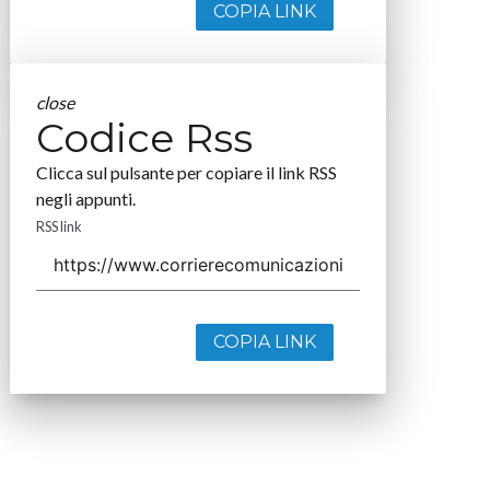
COPIA LINK
close
Codice Rss
Clicca sul pulsante per copiare il link RSS
negli appunti.
RSS link
COPIA LINK