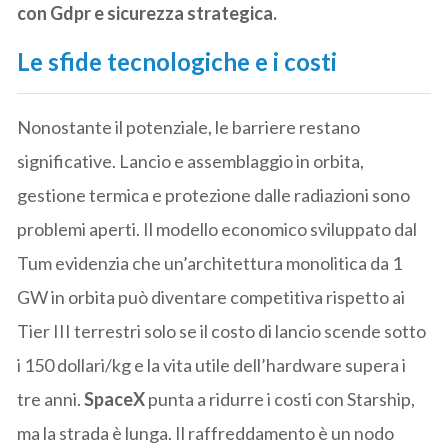
con Gdpr e sicurezza strategica.
Le sfide tecnologiche e i costi
Nonostante il potenziale, le barriere restano
significative. Lancio e assemblaggio in orbita,
gestione termica e protezione dalle radiazioni sono
problemi aperti. Il modello economico sviluppato dal
Tum evidenzia che un’architettura monolitica da 1
GW in orbita può diventare competitiva rispetto ai
Tier III terrestri solo se il costo di lancio scende sotto
i 150 dollari/kg e la vita utile dell’hardware supera i
tre anni.
SpaceX
punta a ridurre i costi con Starship,
ma la strada è lunga. Il raffreddamento è un nodo