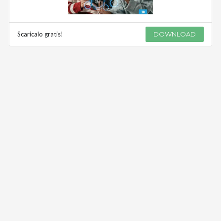
Scaricalo gratis!
DOWNLOAD