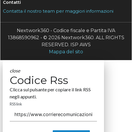
Contatti
Contatta il nostro team per maggiori informazioni
Nextwork360 - Codice fiscale e Partita IVA
13868590962 - © 2026 Nextwork360. ALL RIGHTS
RESERVED. ISP AWS
Mappa del sito
close
Codice Rss
Clicca sul pulsante per copiare il link RSS
negli appunti.
RSS link