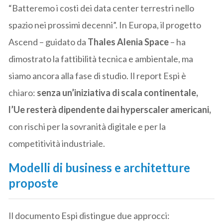
“Batteremo i costi dei data center terrestri nello
spazio nei prossimi decenni”. In Europa, il progetto
Ascend – guidato da
Thales Alenia Space
– ha
dimostrato la fattibilità tecnica e ambientale, ma
siamo ancora alla fase di studio. Il report Espi è
chiaro:
senza un’iniziativa di scala continentale,
l’Ue resterà dipendente dai hyperscaler americani,
con rischi per la sovranità digitale e per la
competitività industriale.
Modelli di business e architetture
proposte
Il documento Espi distingue due approcci: