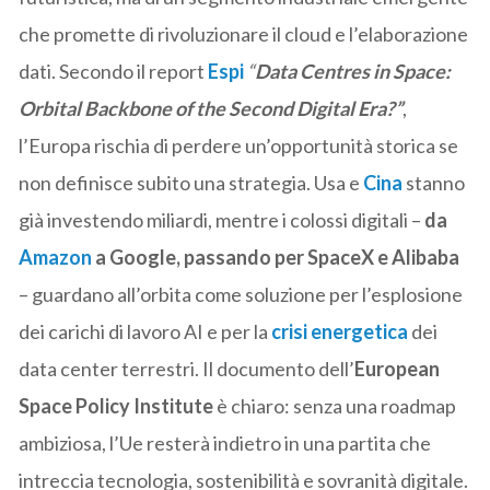
che promette di rivoluzionare il cloud e l’elaborazione
dati. Secondo il report
Espi
“
Data Centres in Space:
Orbital Backbone of the Second Digital Era?”
,
l’Europa rischia di perdere un’opportunità storica se
non definisce subito una strategia. Usa e
Cina
stanno
già investendo miliardi, mentre i colossi digitali –
da
Amazon
a Google, passando per SpaceX e Alibaba
– guardano all’orbita come soluzione per l’esplosione
dei carichi di lavoro AI e per la
crisi energetica
dei
data center terrestri. Il documento dell’
European
Space Policy Institute
è chiaro: senza una roadmap
ambiziosa, l’Ue resterà indietro in una partita che
intreccia tecnologia, sostenibilità e sovranità digitale.