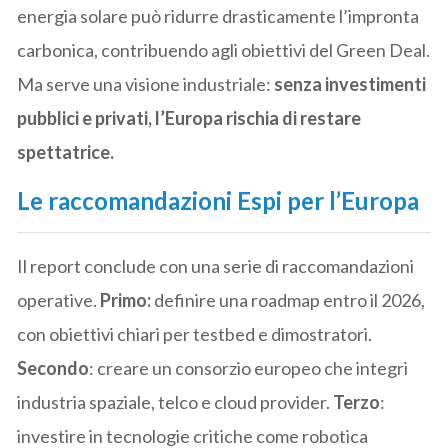
energia solare può ridurre drasticamente l’impronta
carbonica, contribuendo agli obiettivi del Green Deal.
Ma serve una visione industriale:
senza investimenti
pubblici e privati, l’Europa rischia di restare
spettatrice.
Le raccomandazioni Espi per l’Europa
Il report conclude con una serie di raccomandazioni
operative.
Primo:
definire una roadmap entro il 2026,
con obiettivi chiari per testbed e dimostratori.
Secondo
: creare un consorzio europeo che integri
industria spaziale, telco e cloud provider.
Terzo
:
investire in tecnologie critiche come robotica