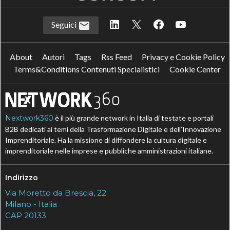
Seguici
About
Autori
Tags
Rss Feed
Privacy e Cookie Policy
Terms&Conditions Contenuti Specialistici
Cookie Center
Nextwork360
è il più grande network in Italia di testate e portali
B2B dedicati ai temi della Trasformazione Digitale e dell’Innovazione
Imprenditoriale. Ha la missione di diffondere la cultura digitale e
imprenditoriale nelle imprese e pubbliche amministrazioni italiane.
Indirizzo
Via Moretto da Brescia, 22
Milano - Italia
CAP 20133