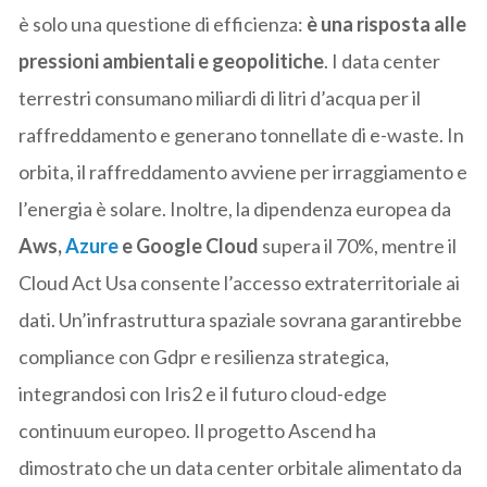
è solo una questione di efficienza:
è una risposta alle
pressioni ambientali e geopolitiche
. I data center
terrestri consumano miliardi di litri d’acqua per il
raffreddamento e generano tonnellate di e-waste. In
orbita, il raffreddamento avviene per irraggiamento e
l’energia è solare. Inoltre, la dipendenza europea da
Aws,
Azure
e Google Cloud
supera il 70%, mentre il
Cloud Act Usa consente l’accesso extraterritoriale ai
dati. Un’infrastruttura spaziale sovrana garantirebbe
compliance con Gdpr e resilienza strategica,
integrandosi con Iris2 e il futuro cloud-edge
continuum europeo. Il progetto Ascend ha
dimostrato che un data center orbitale alimentato da