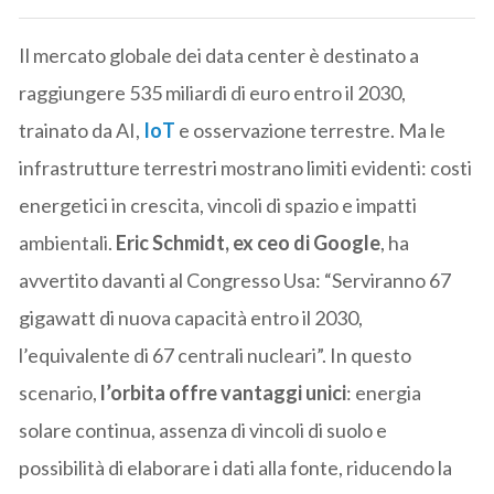
Il mercato globale dei data center è destinato a
raggiungere 535 miliardi di euro entro il 2030,
trainato da AI,
IoT
e osservazione terrestre. Ma le
infrastrutture terrestri mostrano limiti evidenti: costi
energetici in crescita, vincoli di spazio e impatti
ambientali.
Eric Schmidt, ex ceo di Google
, ha
avvertito davanti al Congresso Usa: “Serviranno 67
gigawatt di nuova capacità entro il 2030,
l’equivalente di 67 centrali nucleari”. In questo
scenario,
l’orbita offre vantaggi unici
: energia
solare continua, assenza di vincoli di suolo e
possibilità di elaborare i dati alla fonte, riducendo la