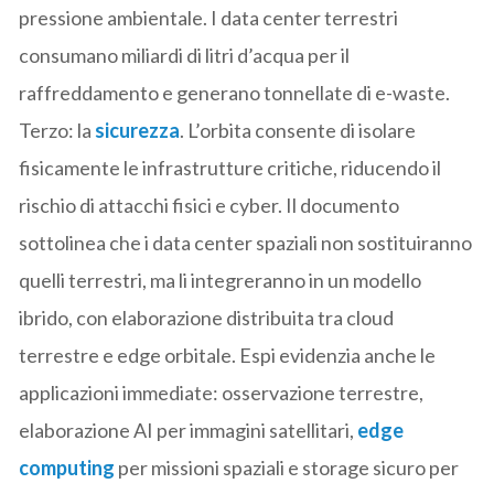
pressione ambientale. I data center terrestri
consumano miliardi di litri d’acqua per il
raffreddamento e generano tonnellate di e-waste.
Terzo: la
sicurezza
. L’orbita consente di isolare
fisicamente le infrastrutture critiche, riducendo il
rischio di attacchi fisici e cyber. Il documento
sottolinea che i data center spaziali non sostituiranno
quelli terrestri, ma li integreranno in un modello
ibrido, con elaborazione distribuita tra cloud
terrestre e edge orbitale. Espi evidenzia anche le
applicazioni immediate: osservazione terrestre,
elaborazione AI per immagini satellitari,
edge
computing
per missioni spaziali e storage sicuro per