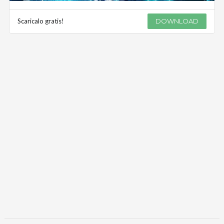
Scaricalo gratis!
DOWNLOAD