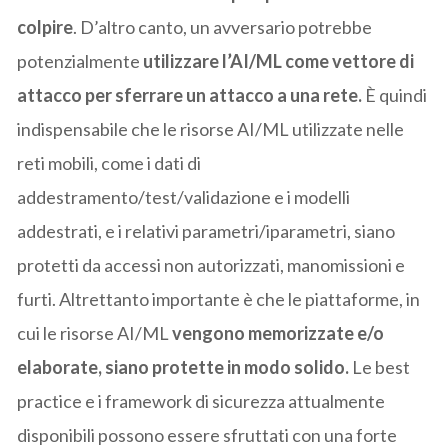
colpire
. D’altro canto, un avversario potrebbe
potenzialmente
utilizzare l’AI/ML come vettore di
attacco per sferrare un attacco a una rete.
È quindi
indispensabile che le risorse AI/ML utilizzate nelle
reti mobili, come i dati di
addestramento/test/validazione e i modelli
addestrati, e i relativi parametri/iparametri, siano
protetti da accessi non autorizzati, manomissioni e
furti. Altrettanto importante è che le piattaforme, in
cui le risorse AI/ML
vengono memorizzate e/o
elaborate, siano protette in modo solido.
Le best
practice e i framework di sicurezza attualmente
disponibili possono essere sfruttati con una forte