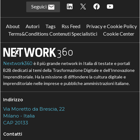
Seguici
About
Autori
Tags
Rss Feed
Privacy e Cookie Policy
Terms&Conditions Contenuti Specialistici
Cookie Center
Nextwork360
è il più grande network in Italia di testate e portali
B2B dedicati ai temi della Trasformazione Digitale e dell’Innovazione
Imprenditoriale. Ha la missione di diffondere la cultura digitale e
imprenditoriale nelle imprese e pubbliche amministrazioni italiane.
Indirizzo
Via Moretto da Brescia, 22
Milano - Italia
CAP 20133
Contatti