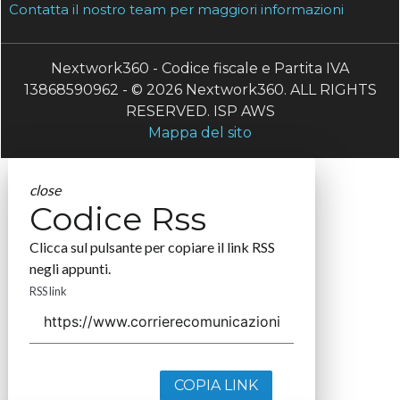
Contatta il nostro team per maggiori informazioni
Nextwork360 - Codice fiscale e Partita IVA
13868590962 - © 2026 Nextwork360. ALL RIGHTS
RESERVED. ISP AWS
Mappa del sito
close
Codice Rss
Clicca sul pulsante per copiare il link RSS
negli appunti.
RSS link
COPIA LINK