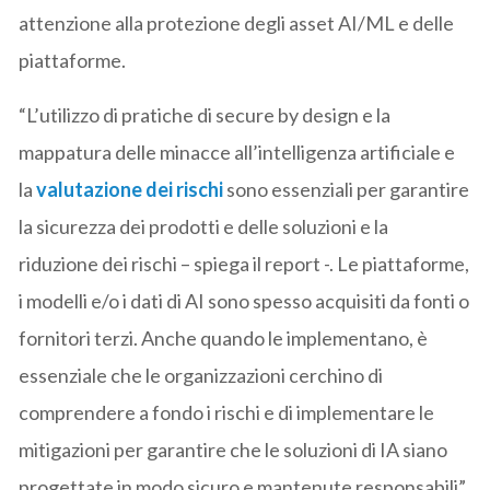
attenzione alla protezione degli asset AI/ML e delle
piattaforme.
“L’utilizzo di pratiche di secure by design e la
mappatura delle minacce all’intelligenza artificiale e
la
valutazione dei rischi
sono essenziali per garantire
la sicurezza dei prodotti e delle soluzioni e la
riduzione dei rischi – spiega il report -. Le piattaforme,
i modelli e/o i dati di AI sono spesso acquisiti da fonti o
fornitori terzi. Anche quando le implementano, è
essenziale che le organizzazioni cerchino di
comprendere a fondo i rischi e di implementare le
mitigazioni per garantire che le soluzioni di IA siano
progettate in modo sicuro e mantenute responsabili”.