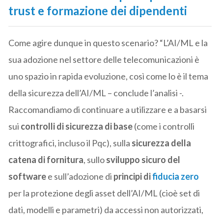
trust e formazione dei dipendenti
Come agire dunque in questo scenario? “L’AI/ML e la
sua adozione nel settore delle telecomunicazioni è
uno spazio in rapida evoluzione, così come lo è il tema
della sicurezza dell’AI/ML – conclude l’analisi -.
Raccomandiamo di continuare a utilizzare e a basarsi
sui
controlli di sicurezza di base
(come i controlli
crittografici, incluso il Pqc), sulla
sicurezza della
catena di fornitura
, sullo
sviluppo sicuro del
software
e sull’adozione di
principi di
fiducia zero
per la protezione degli asset dell’AI/ML (cioè set di
dati, modelli e parametri) da accessi non autorizzati,