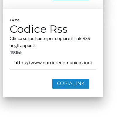
close
Codice Rss
Clicca sul pulsante per copiare il link RSS
negli appunti.
RSS link
COPIA LINK