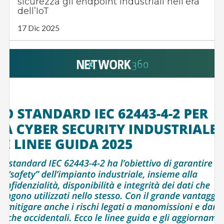
sicurezza gli endpoint industriali nell’era
dell’IoT
17 Dic 2025