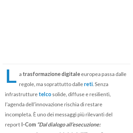
L
a
trasformazione digitale
europea passa dalle
regole, ma soprattutto dalle
reti
. Senza
infrastrutture
telco
solide, diffuse e resilienti,
l’agenda dell’innovazione rischia di restare
incompleta. È uno dei messaggi più rilevanti del
report
I-Com
“Dal dialogo all’esecuzione: