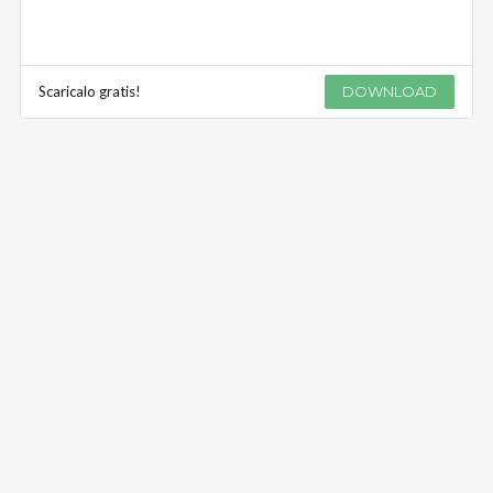
Scaricalo gratis!
DOWNLOAD