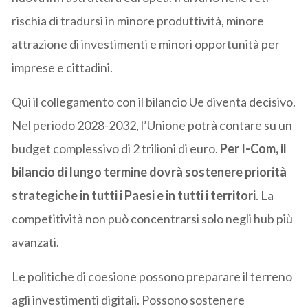
rischia di tradursi in minore produttività, minore
attrazione di investimenti e minori opportunità per
imprese e cittadini.
Qui il collegamento con il bilancio Ue diventa decisivo.
Nel periodo 2028-2032, l’Unione potrà contare su un
budget complessivo di 2 trilioni di euro.
Per I-Com, il
bilancio di lungo termine dovrà sostenere priorità
strategiche in tutti i Paesi e in tutti i territori
. La
competitività non può concentrarsi solo negli hub più
avanzati.
Le politiche di coesione possono preparare il terreno
agli investimenti digitali. Possono sostenere