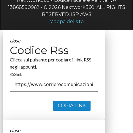
Nextwork360 - Codice fiscale e Partita IVA
13868590962 - © 2026 Nextwork360. ALL RIGHTS
RESERVED. ISP AWS
Mappa del sito
close
Codice Rss
Clicca sul pulsante per copiare il link RSS
negli appunti.
RSS link
COPIA LINK
close