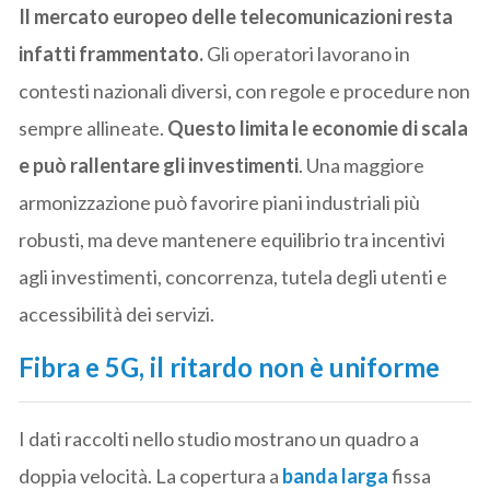
Il mercato europeo delle telecomunicazioni resta
infatti frammentato.
Gli operatori lavorano in
contesti nazionali diversi, con regole e procedure non
sempre allineate.
Questo limita le economie di scala
e può rallentare gli investimenti
. Una maggiore
armonizzazione può favorire piani industriali più
robusti, ma deve mantenere equilibrio tra incentivi
agli investimenti, concorrenza, tutela degli utenti e
accessibilità dei servizi.
Fibra e 5G, il ritardo non è uniforme
I dati raccolti nello studio mostrano un quadro a
doppia velocità. La copertura a
banda larga
fissa