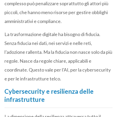
complesso può penalizzare soprattutto gli attori più
piccoli, che hanno meno risorse per gestire obblighi
amministrativi e compliance.
La trasformazione digitale ha bisogno di fiducia.
Senza fiducia nei dati, nei servizi e nelle reti,
l’adozione rallenta. Ma la fiducia non nasce solo da più
regole. Nasce da regole chiare, applicabili e
coordinate. Questo vale per l’AI, per la cybersecurity
e per le infrastrutture telco.
Cybersecurity e resilienza delle
infrastrutture
La dimensione della resilienza attraversa tutto il