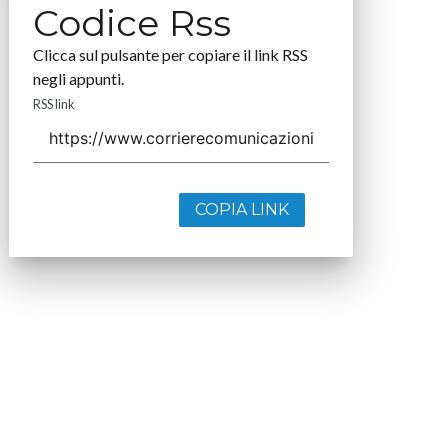
Codice Rss
Clicca sul pulsante per copiare il link RSS
negli appunti.
RSS link
COPIA LINK