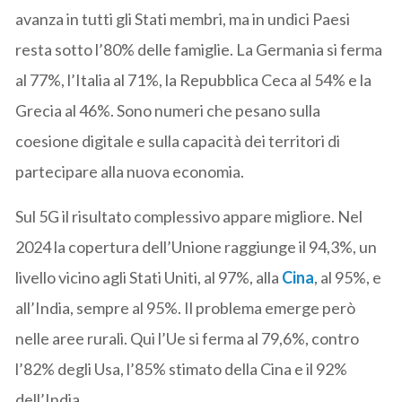
avanza in tutti gli Stati membri, ma in undici Paesi
resta sotto l’80% delle famiglie. La Germania si ferma
al 77%, l’Italia al 71%, la Repubblica Ceca al 54% e la
Grecia al 46%. Sono numeri che pesano sulla
coesione digitale e sulla capacità dei territori di
partecipare alla nuova economia.
Sul 5G il risultato complessivo appare migliore. Nel
2024 la copertura dell’Unione raggiunge il 94,3%, un
livello vicino agli Stati Uniti, al 97%, alla
Cina
, al 95%, e
all’India, sempre al 95%. Il problema emerge però
nelle aree rurali. Qui l’Ue si ferma al 79,6%, contro
l’82% degli Usa, l’85% stimato della Cina e il 92%
dell’India.