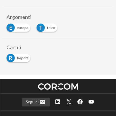
Argomenti
E
T
europa
telco
Canali
R
Report
Seguici