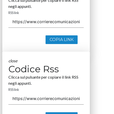
Clicca sul pulsante per copiare il link RSS
negli appunti.
RSS link
COPIA LINK
close
Codice Rss
Clicca sul pulsante per copiare il link RSS
negli appunti.
RSS link