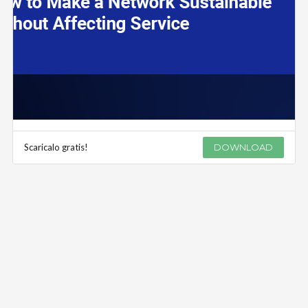
Scaricalo gratis!
DOWNLOAD