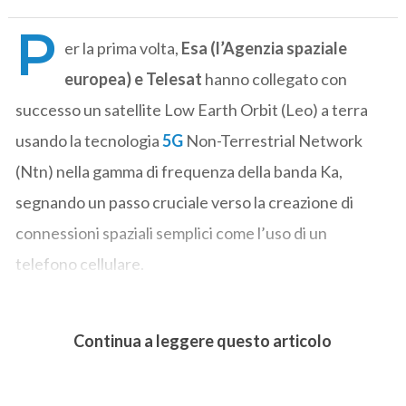
P
er la prima volta,
Esa (l’Agenzia spaziale
europea) e Telesat
hanno collegato con
successo un satellite Low Earth Orbit (Leo) a terra
usando la tecnologia
5G
Non-Terrestrial Network
(Ntn) nella gamma di frequenza della banda Ka,
segnando un passo cruciale verso la creazione di
connessioni spaziali semplici come l’uso di un
telefono cellulare.
Continua a leggere questo articolo