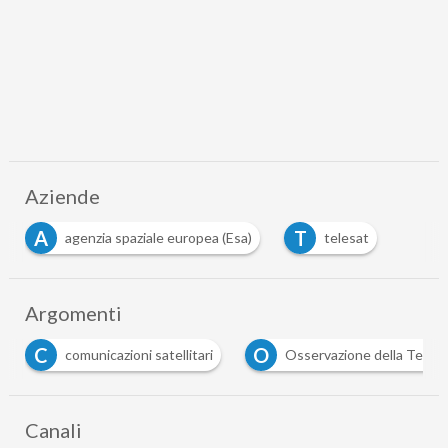
Aziende
A
T
agenzia spaziale europea (Esa)
telesat
Argomenti
C
O
comunicazioni satellitari
Osservazione della Terra
Canali