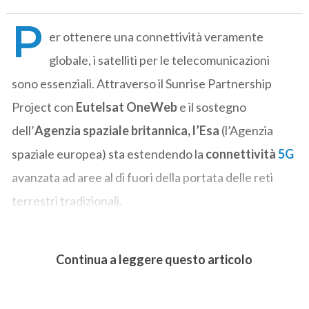
P
er ottenere una connettività veramente
globale, i satelliti per le telecomunicazioni
sono essenziali. Attraverso il Sunrise Partnership
Project
con
Eutelsat OneWeb
e il sostegno
dell’
Agenzia spaziale britannica, l’Esa
(l’Agenzia
spaziale europea) sta estendendo la
connettività
5G
avanzata ad aree al di fuori della portata delle reti
terrestri tradizionali.
Continua a leggere questo articolo