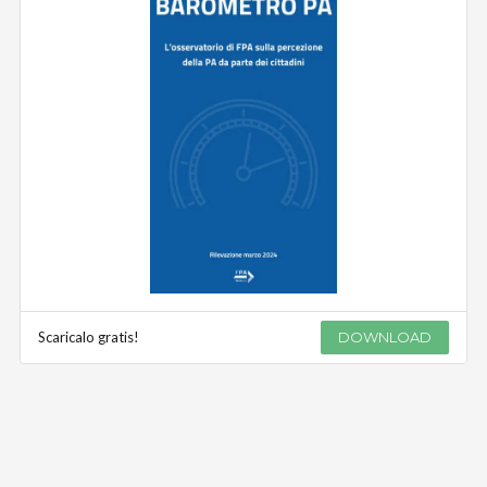
Scaricalo gratis!
DOWNLOAD