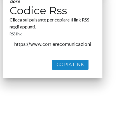
close
Codice Rss
Clicca sul pulsante per copiare il link RSS
negli appunti.
RSS link
COPIA LINK