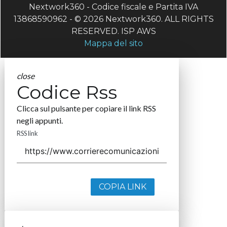
Nextwork360 - Codice fiscale e Partita IVA
13868590962 - © 2026 Nextwork360. ALL RIGHTS
RESERVED. ISP AWS
Mappa del sito
close
Codice Rss
Clicca sul pulsante per copiare il link RSS
negli appunti.
RSS link
COPIA LINK